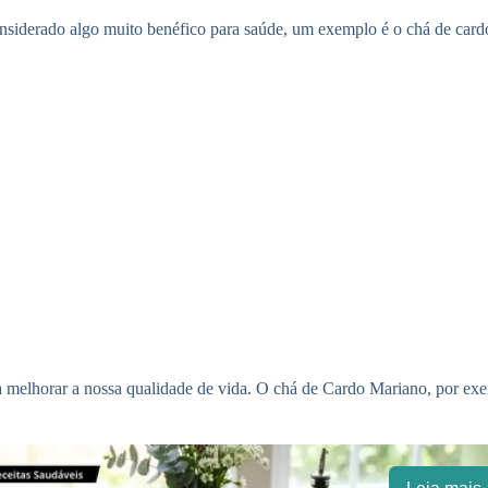
siderado algo muito benéfico para saúde, um exemplo é o chá de card
ra melhorar a nossa qualidade de vida. O chá de Cardo Mariano, por ex