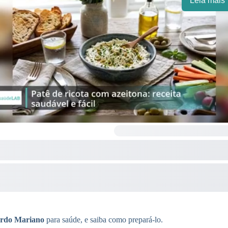
Leia mais
ardo Mariano
para saúde, e saiba como prepará-lo.