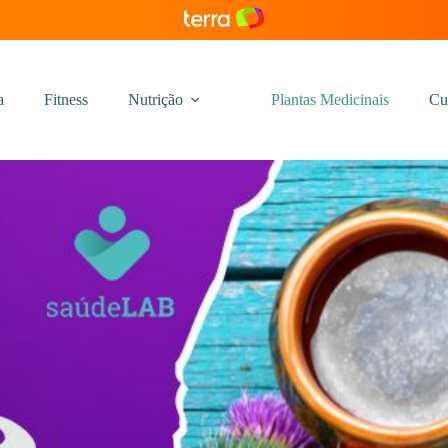
a
Fitness
Nutrição
Plantas Medicinais
Cu