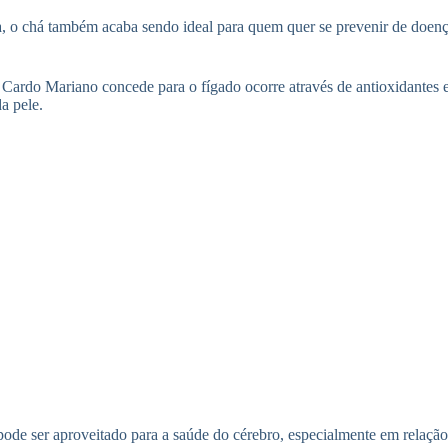
, o chá também acaba sendo ideal para quem quer se prevenir de doenç
Cardo Mariano concede para o fígado ocorre através de antioxidantes e
a pele.
pode ser aproveitado para a saúde do cérebro, especialmente em relaçã