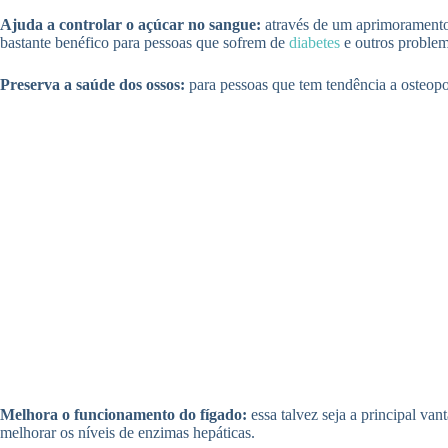
Ajuda a controlar o açúcar no sangue:
através de um aprimoramento 
bastante benéfico para pessoas que sofrem de
diabetes
e outros problem
Preserva a saúde dos ossos:
para pessoas que tem tendência a osteopor
Melhora o funcionamento do fígado:
essa talvez seja a principal va
melhorar os níveis de enzimas hepáticas.