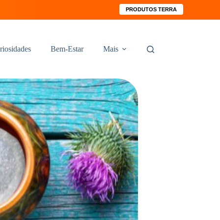
PRODUTOS TERRA
riosidades
Bem-Estar
Mais