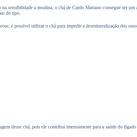
na sensibilidade a insulina, o chá de Cardo Mariano consegue ser um a
as do tipo.
ose, é possível utilizar o chá para impedir a desmineralização dos oss
ntagem desse chá, pois ele contribui imensamente para a saúde do fígad