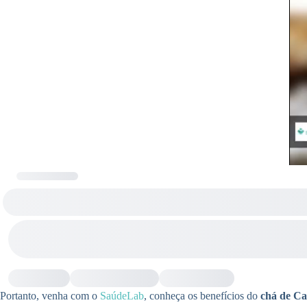
Portanto, venha com o
SaúdeLab
, conheça os benefícios do
chá de C