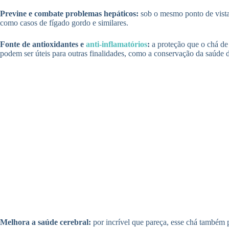
Previne e combate problemas hepáticos:
sob o mesmo ponto de vista
como casos de fígado gordo e similares.
Fonte de antioxidantes e
anti-inflamatórios
:
a proteção que o chá de 
podem ser úteis para outras finalidades, como a conservação da saúde d
Melhora a saúde cerebral:
por incrível que pareça, esse chá também 