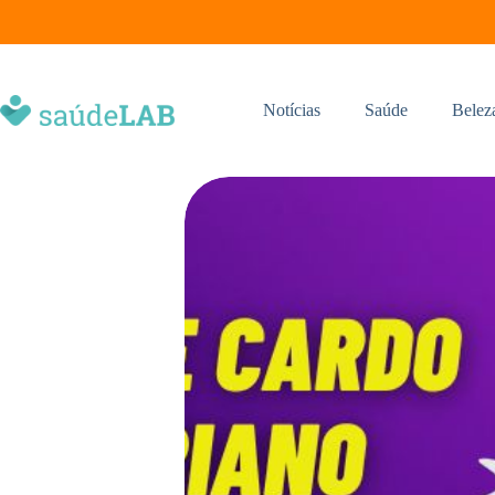
Notícias
Saúde
Belez