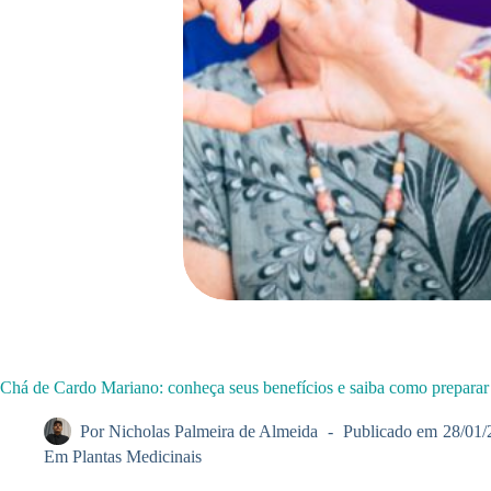
Chá de Cardo Mariano: conheça seus benefícios e saiba como preparar
Por
Nicholas Palmeira de Almeida
Publicado em
28/01/
Em
Plantas Medicinais