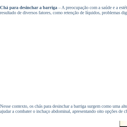
Chá para desinchar a barriga
– A preocupação com a saúde e a estéti
resultado de diversos fatores, como retenção de líquidos, problemas dig
Nesse contexto, os chás para desinchar a barriga surgem como uma alter
ajudar a combater o inchaço abdominal, apresentando oito opções de c