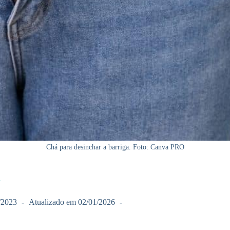
Chá para desinchar a barriga. Foto: Canva PRO
/2023
Atualizado em
02/01/2026