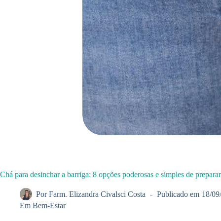
Chá para desinchar a barriga: 8 opções poderosas e simples de preparar
Por
Farm. Elizandra Civalsci Costa
Publicado em
18/09
Em
Bem-Estar