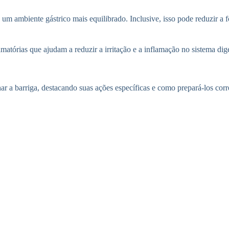
 ambiente gástrico mais equilibrado. Inclusive, isso pode reduzir a fo
atórias que ajudam a reduzir a irritação e a inflamação no sistema dig
r a barriga, destacando suas ações específicas e como prepará-los corr