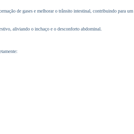
rmação de gases e melhorar o trânsito intestinal, contribuindo para um
estivo, aliviando o inchaço e o desconforto abdominal.
etamente: