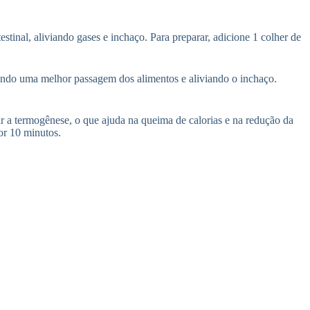
stinal, aliviando gases e inchaço. Para preparar, adicione 1 colher de
mitindo uma melhor passagem dos alimentos e aliviando o inchaço.
r a termogênese, o que ajuda na queima de calorias e na redução da
or 10 minutos.