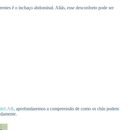
rentes é o inchaço abdominal. Aliás, esse desconforto pode ser
údeLAB
, aprofundaremos a compreensão de como os chás podem
adamente.