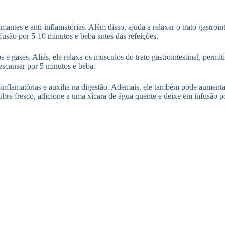
tes e anti-inflamatórias. Além disso, ajuda a relaxar o trato gastrointe
usão por 5-10 minutos e beba antes das refeições.
os e gases. Aliás, ele relaxa os músculos do trato gastrointestinal, per
escansar por 5 minutos e beba.
inflamatórias e auxilia na digestão. Ademais, ele também pode aumenta
ibre fresco, adicione a uma xícara de água quente e deixe em infusão p