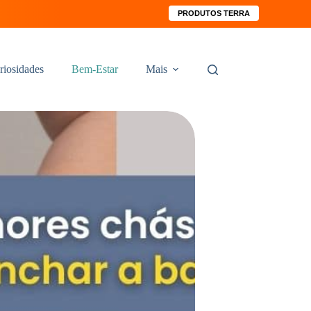
PRODUTOS TERRA
riosidades
Bem-Estar
Mais