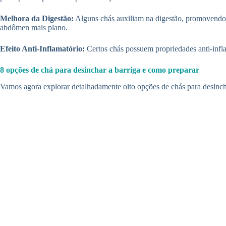
Melhora da Digestão:
Alguns chás auxiliam na digestão, promovendo um
abdômen mais plano.
Efeito Anti-Inflamatório:
Certos chás possuem propriedades anti-inflam
8 opções de chá para desinchar a barriga e como preparar
Vamos agora explorar detalhadamente oito opções de chás para desincha