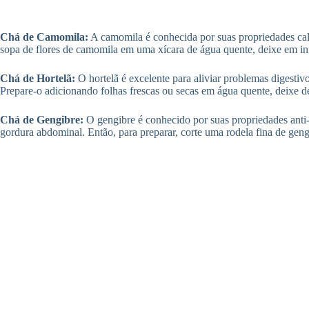
Chá de Camomila:
A camomila é conhecida por suas propriedades calman
sopa de flores de camomila em uma xícara de água quente, deixe em inf
Chá de Hortelã:
O hortelã é excelente para aliviar problemas digestiv
Prepare-o adicionando folhas frescas ou secas em água quente, deixe d
Chá de Gengibre:
O gengibre é conhecido por suas propriedades anti-
gordura abdominal. Então, para preparar, corte uma rodela fina de geng