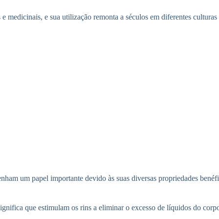
e medicinais, e sua utilização remonta a séculos em diferentes cultura
mpenham um papel importante devido às suas diversas propriedades bené
gnifica que estimulam os rins a eliminar o excesso de líquidos do corpo