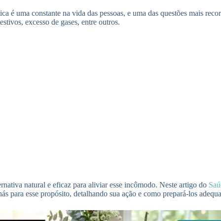
ca é uma constante na vida das pessoas, e uma das questões mais recor
estivos, excesso de gases, entre outros.
nativa natural e eficaz para aliviar esse incômodo. Neste artigo do
Sa
hás para esse propósito, detalhando sua ação e como prepará-los adequ