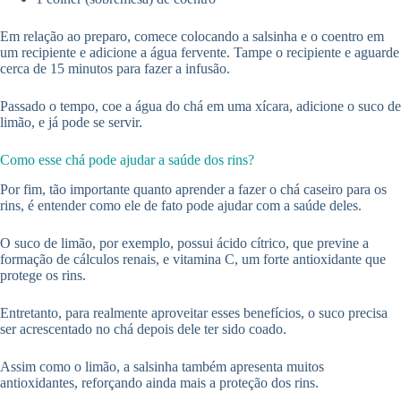
Em relação ao preparo, comece colocando a salsinha e o coentro em
um recipiente e adicione a água fervente. Tampe o recipiente e aguarde
cerca de 15 minutos para fazer a infusão.
Passado o tempo, coe a água do chá em uma xícara, adicione o suco de
limão, e já pode se servir.
Como esse chá pode ajudar a saúde dos rins?
Por fim, tão importante quanto aprender a fazer o chá caseiro para os
rins, é entender como ele de fato pode ajudar com a saúde deles.
O suco de limão, por exemplo, possui ácido cítrico, que previne a
formação de cálculos renais, e vitamina C, um forte antioxidante que
protege os rins.
Entretanto, para realmente aproveitar esses benefícios, o suco precisa
ser acrescentado no chá depois dele ter sido coado.
Assim como o limão, a salsinha também apresenta muitos
antioxidantes, reforçando ainda mais a proteção dos rins.