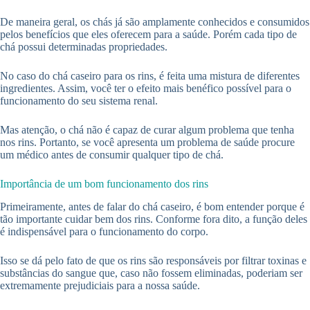
De maneira geral, os chás já são amplamente conhecidos e consumidos
pelos benefícios que eles oferecem para a saúde. Porém cada tipo de
chá possui determinadas propriedades.
No caso do chá caseiro para os rins, é feita uma mistura de diferentes
ingredientes. Assim, você ter o efeito mais benéfico possível para o
funcionamento do seu sistema renal.
Mas atenção, o chá não é capaz de curar algum problema que tenha
nos rins. Portanto, se você apresenta um problema de saúde procure
um médico antes de consumir qualquer tipo de chá.
Importância de um bom funcionamento dos rins
Primeiramente, antes de falar do chá caseiro, é bom entender porque é
tão importante cuidar bem dos rins. Conforme fora dito, a função deles
é indispensável para o funcionamento do corpo.
Isso se dá pelo fato de que os rins são responsáveis por filtrar toxinas e
substâncias do sangue que, caso não fossem eliminadas, poderiam ser
extremamente prejudiciais para a nossa saúde.