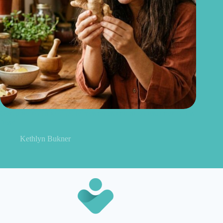
Gengibre no cabelo: pode mesmo estimular o crescimento dos
fios?
Kethlyn Bukner