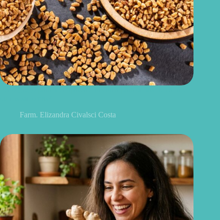
Feno-grego para menopausa: funciona para ondas de calor e
outros sintomas?
Farm. Elizandra Civalsci Costa