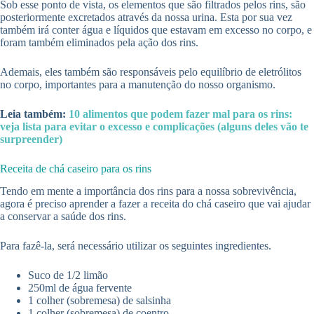
Sob esse ponto de vista, os elementos que são filtrados pelos rins, são
posteriormente excretados através da nossa urina. Esta por sua vez
também irá conter água e líquidos que estavam em excesso no corpo, e
foram também eliminados pela ação dos rins.
Ademais, eles também são responsáveis pelo equilíbrio de eletrólitos
no corpo, importantes para a manutenção do nosso organismo.
Leia também:
10 alimentos que podem fazer mal para os rins:
veja lista para evitar o excesso e complicações (alguns deles vão te
surpreender)
Receita de chá caseiro para os rins
Tendo em mente a importância dos rins para a nossa sobrevivência,
agora é preciso aprender a fazer a receita do chá caseiro que vai ajudar
a conservar a saúde dos rins.
Para fazê-la, será necessário utilizar os seguintes ingredientes.
Suco de 1/2 limão
250ml de água fervente
1 colher (sobremesa) de salsinha
1 colher (sobremesa) de coentro