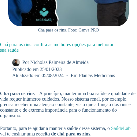
Chá para os rins. Foto: Canva PRO
Chá para os rins: confira as melhores opções para melhorar
sua saúde
Por
Nicholas Palmeira de Almeida
Publicado em
25/01/2023
Atualizado em
05/08/2024
Em
Plantas Medicinais
Chá para os rins
– A princípio, manter uma boa saúde e qualidade de
vida requer inúmeros cuidados. Nosso sistema renal, por exemplo,
precisa receber uma atenção constante, visto que a função dos rins é
constante e de extrema importância para o funcionamento do
organismo.
Portanto, para te ajudar a manter a saúde desse sistema, o
SaúdeLab
vai te ensinar uma
receita de chá para os rins
.