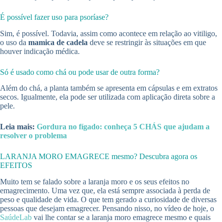
É possível fazer uso para psoríase?
Sim, é possível. Todavia, assim como acontece em relação ao vitiligo,
o uso da
mamica de cadela
deve se restringir às situações em que
houver indicação médica.
Só é usado como chá ou pode usar de outra forma?
Além do chá, a planta também se apresenta em cápsulas e em extratos
secos. Igualmente, ela pode ser utilizada com aplicação direta sobre a
pele.
Leia mais:
Gordura no fígado: conheça 5 CHÁS que ajudam a
resolver o problema
LARANJA MORO EMAGRECE mesmo? Descubra agora os
EFEITOS
Muito tem se falado sobre a laranja moro e os seus efeitos no
emagrecimento. Uma vez que, ela está sempre associada à perda de
peso e qualidade de vida. O que tem gerado a curiosidade de diversas
pessoas que desejam emagrecer. Pensando nisso, no vídeo de hoje, o
SaúdeLab
vai lhe contar se a laranja moro emagrece mesmo e quais