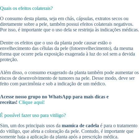
Quais os efeitos colaterais?
O consumo desta planta, seja em chás, cápsulas, extratos secos ou
diretamente sobre a pele, também possui efeitos colaterais negativos.
Por isso, é importante que o uso dela se restrinja às indicações médicas.
Dentre os efeitos que o uso da planta pode causar estão o
envelhecimento das células da pele (fotoenvelhecimento), da mesma
forma que ocorre pela exposição exagerada à luz do sol sem a devida
proteção.
Além disso, o consumo exagerado da planta também pode aumentar os
riscos de desenvolvimento de tumores na pele. Desse modo, deve ser
feito com parcimônia e sob a indicação de um médico.
Acesse nosso grupo no WhatsApp para mais dicas e
receitas!
Clique aqui!
É possível fazer uso para vitiligo?
Sim, um dos principais usos da
mamica de cadela
é para o tratamento
do vitiligo, que afeta a coloração da pele. Contudo, é importante que
somente haja a aplicação da planta após a prescrição médica.