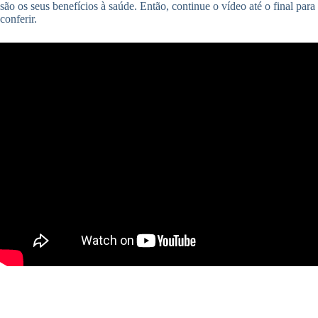
são os seus benefícios à saúde. Então, continue o vídeo até o final para
conferir.