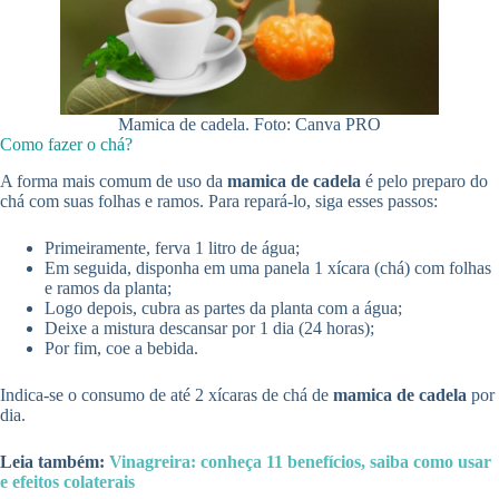
Mamica de cadela. Foto: Canva PRO
Como fazer o chá?
A forma mais comum de uso da
mamica de cadela
é pelo preparo do
chá com suas folhas e ramos. Para repará-lo, siga esses passos:
Primeiramente, ferva 1 litro de água;
Em seguida, disponha em uma panela 1 xícara (chá) com folhas
e ramos da planta;
Logo depois, cubra as partes da planta com a água;
Deixe a mistura descansar por 1 dia (24 horas);
Por fim, coe a bebida.
Indica-se o consumo de até 2 xícaras de chá de
mamica de cadela
por
dia.
Leia também:
Vinagreira: conheça 11 benefícios, saiba como usar
e efeitos colaterais