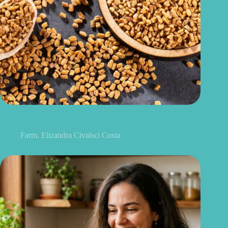
Feno-grego para menopausa: funciona para ondas de calor e
outros sintomas?
Farm. Elizandra Civalsci Costa