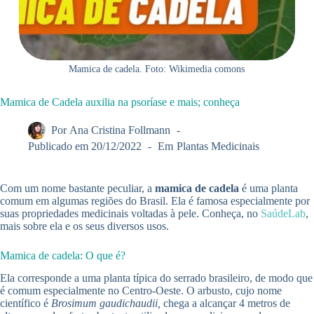
Mamica de cadela. Foto: Wikimedia comons
Mamica de Cadela auxilia na psoríase e mais; conheça
Por
Ana Cristina Follmann
Publicado em
20/12/2022
Em
Plantas Medicinais
Com um nome bastante peculiar, a
mamica de cadela
é uma planta
comum em algumas regiões do Brasil. Ela é famosa especialmente por
suas propriedades medicinais voltadas à pele. Conheça, no
SaúdeLab
,
mais sobre ela e os seus diversos usos.
Mamica de cadela: O que é?
Ela corresponde a uma planta típica do serrado brasileiro, de modo que
é comum especialmente no Centro-Oeste. O arbusto, cujo nome
científico é
Brosimum gaudichaudii,
chega a alcançar 4 metros de