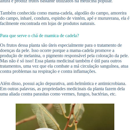
altura e produz frutos bastante utilizados na medicina popular.
Também conhecida como mama-cadela, algodão do campo, amoreira
do campo, inharé, conduru, espinho de vintém, apé e mururerana, ela é
facilmente encontrada em lojas de produtos naturais.
Para que serve o chá de mamica de cadela?
Os frutos dessa planta são úteis especialmente para o tratamento de
doenças da pele. Isso ocorre porque a mama-cadela promove a
produção de melanina, o pigmento responsável pela coloração da pele.
Mas não é só isso! Essa planta medicinal também é útil para outros
tratamentos, uma vez que ela combate a má circulação sanguínea, atua
contra problemas na respiração e contra inflamações.
Além disso, possui ação depurativa, anti-helmíntica e antimicrobiana.
Em outras palavras, as propriedades medicinais da planta fazem dela
uma aliada contra parasitas como vermes, fungos, bactérias, etc.