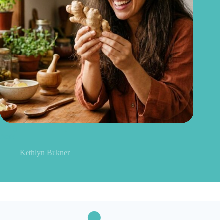
Gengibre no cabelo: pode mesmo estimular o crescimento dos
fios?
Kethlyn Bukner