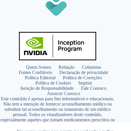
Quem Somos
Redação
Colunistas
Fontes Confiáveis
Declaração de privacidade
Política Editorial
Política de Correções
Política de Cookies
Imprint
Isenção de Responsabilidade
Fale Conosco
Anuncie Conosco
Este conteúdo é apenas para fins informativos e educacionais.
Não tem a intenção de fornecer aconselhamento médico ou
substituir tal aconselhamento ou tratamento de um médico
pessoal. Todos os visualizadores deste conteúdo,
especialmente aqueles que tomam medicamentos prescritos ou
de venda livre, devem consultar seus médicos antes de iniciar
qualquer programa de nutrição, suplementação ou estilo de