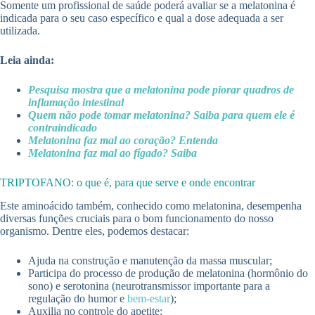
Somente um profissional de saúde poderá avaliar se a melatonina é
indicada para o seu caso específico e qual a dose adequada a ser
utilizada.
Leia ainda:
Pesquisa mostra que a melatonina pode piorar quadros de
inflamação intestinal
Quem não pode tomar melatonina? Saiba para quem ele é
contraindicado
Melatonina faz mal ao coração? Entenda
Melatonina faz mal ao fígado? Saiba
TRIPTOFANO: o que é, para que serve e onde encontrar
Este aminoácido também, conhecido como melatonina, desempenha
diversas funções cruciais para o bom funcionamento do nosso
organismo. Dentre eles, podemos destacar:
Ajuda na construção e manutenção da massa muscular;
Participa do processo de produção de melatonina (hormônio do
sono) e serotonina (neurotransmissor importante para a
regulação do humor e
bem-estar
);
Auxilia no controle do apetite;