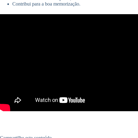
Contribui para a boa memorização.
Compartilhe este conteúdo