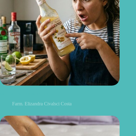
Monin pode ser consumido após vencido? O que você precisa
saber antes de usar no drink
Farm. Elizandra Civalsci Costa