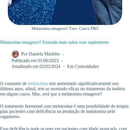
Melatonina emagrece? Foto: Canva PRO
Melatonina emagrece? Entenda mais sobre esse suplemento
Por
Daniela Marinho
Publicado em
01/06/2023
Atualizado em
02/03/2024
Em
Curiosidades
O consumo de
melatonina
tem aumentado significativamente nos
últimos anos, afinal, tem se mostrado eficaz no tratamento da insônia
em alguns casos. Mas, será que a melatonina emagrece?
O tratamento hormonal com melatonina é uma possibilidade de terapia
para pacientes com deficiência na produção de melatonina pelo
organismo.
Essa deficiência pode ocorrer em pacientes com idade avançada, com