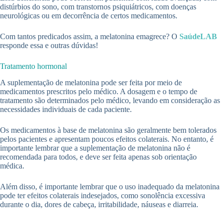
distúrbios do sono, com transtornos psiquiátricos, com doenças
neurológicas ou em decorrência de certos medicamentos.
Com tantos predicados assim, a melatonina emagrece? O
SaúdeLAB
responde essa e outras dúvidas!
Tratamento hormonal
A suplementação de melatonina pode ser feita por meio de
medicamentos prescritos pelo médico. A dosagem e o tempo de
tratamento são determinados pelo médico, levando em consideração as
necessidades individuais de cada paciente.
Os medicamentos à base de melatonina são geralmente bem tolerados
pelos pacientes e apresentam poucos efeitos colaterais. No entanto, é
importante lembrar que a suplementação de melatonina não é
recomendada para todos, e deve ser feita apenas sob orientação
médica.
Além disso, é importante lembrar que o uso inadequado da melatonina
pode ter efeitos colaterais indesejados, como sonolência excessiva
durante o dia, dores de cabeça, irritabilidade, náuseas e diarreia.