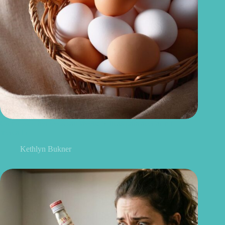
Como escolher ovos saudáveis: 6 dicas para acertar no
mercado
Kethlyn Bukner