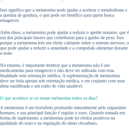
Isso significa que a melatonina pode ajudar a acelerar o metabolismo e
a queima de gordura, o que pode ser benéfico para quem busca
emagrecer.
Além disso, a melatonina pode ajudar a reduzir o apetite noturno, que é
um dos principais fatores que contribuem para o ganho de peso. Isso
porque a melatonina tem um efeito calmante sobre o sistema nervoso, o
que pode ajudar a reduzir a ansiedade e a compulsão alimentar durante
a noite.
No entanto, é importante lembrar que a melatonina não é um
medicamento para emagrecer e não deve ser utilizada com essa
finalidade sem orientação médica. A suplementação de melatonina
deve ser feita apenas sob orientação médica, e em conjunto com uma
dieta equilibrada e um estilo de vida saudável.
O que acontece se eu tomar melatonina todos os dias?
A melatonina é um hormônio produzido naturalmente pelo organismo
humano, e sua principal função é regular o sono. Quando tomada em
forma de suplemento, a melatonina pode ter efeitos positivos na
qualidade do sono e na regulação do ritmo circadiano.