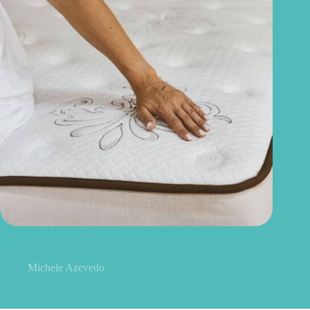
Quanto tempo dura um colchão? Saiba quando é hora de
trocar
Michele Azevedo