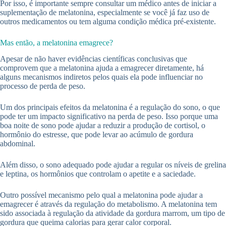
Por isso, é importante sempre consultar um médico antes de iniciar a
suplementação de melatonina, especialmente se você já faz uso de
outros medicamentos ou tem alguma condição médica pré-existente.
Mas então, a melatonina emagrece?
Apesar de não haver evidências científicas conclusivas que
comprovem que a melatonina ajuda a emagrecer diretamente, há
alguns mecanismos indiretos pelos quais ela pode influenciar no
processo de perda de peso.
Um dos principais efeitos da melatonina é a regulação do sono, o que
pode ter um impacto significativo na perda de peso. Isso porque uma
boa noite de sono pode ajudar a reduzir a produção de cortisol, o
hormônio do estresse, que pode levar ao acúmulo de gordura
abdominal.
Além disso, o sono adequado pode ajudar a regular os níveis de grelina
e leptina, os hormônios que controlam o apetite e a saciedade.
Outro possível mecanismo pelo qual a melatonina pode ajudar a
emagrecer é através da regulação do metabolismo. A melatonina tem
sido associada à regulação da atividade da gordura marrom, um tipo de
gordura que queima calorias para gerar calor corporal.