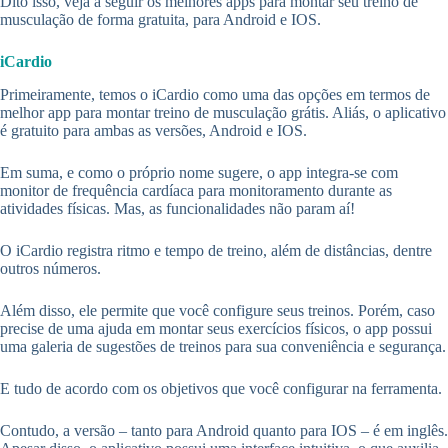
Dito isso, veja a seguir os melhores apps para montar seu treino de
musculação de forma gratuita, para Android e IOS.
iCardio
Primeiramente, temos o iCardio como uma das opções em termos de
melhor app para montar treino de musculação grátis. Aliás, o aplicativo
é gratuito para ambas as versões, Android e IOS.
Em suma, e como o próprio nome sugere, o app integra-se com
monitor de frequência cardíaca para monitoramento durante as
atividades físicas. Mas, as funcionalidades não param aí!
O iCardio registra ritmo e tempo de treino, além de distâncias, dentre
outros números.
Além disso, ele permite que você configure seus treinos. Porém, caso
precise de uma ajuda em montar seus exercícios físicos, o app possui
uma galeria de sugestões de treinos para sua conveniência e segurança.
E tudo de acordo com os objetivos que você configurar na ferramenta.
Contudo, a versão – tanto para Android quanto para IOS – é em inglês.