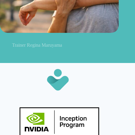
Estou em tratamento oncológico, posso treinar?
Trainer Regina Maruyama