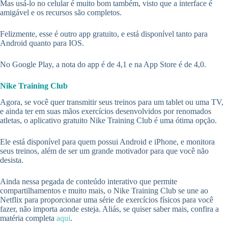
Mas usá-lo no celular é muito bom também, visto que a interface é
amigável e os recursos são completos.
Felizmente, esse é outro app gratuito, e está disponível tanto para
Android quanto para IOS.
No Google Play, a nota do app é de 4,1 e na App Store é de 4,0.
Nike Training Club
Agora, se você quer transmitir seus treinos para um tablet ou uma TV,
e ainda ter em suas mãos exercícios desenvolvidos por renomados
atletas, o aplicativo gratuito Nike Training Club é uma ótima opção.
Ele está disponível para quem possui Android e iPhone, e monitora
seus treinos, além de ser um grande motivador para que você não
desista.
Ainda nessa pegada de conteúdo interativo que permite
compartilhamentos e muito mais, o Nike Training Club se une ao
Netflix para proporcionar uma série de exercícios físicos para você
fazer, não importa aonde esteja. Aliás, se quiser saber mais, confira a
matéria completa
aqui
.