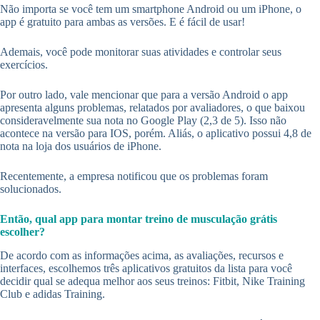
Não importa se você tem um smartphone Android ou um iPhone, o
app é gratuito para ambas as versões. E é fácil de usar!
Ademais, você pode monitorar suas atividades e controlar seus
exercícios.
Por outro lado, vale mencionar que para a versão Android o app
apresenta alguns problemas, relatados por avaliadores, o que baixou
consideravelmente sua nota no Google Play (2,3 de 5). Isso não
acontece na versão para IOS, porém. Aliás, o aplicativo possui 4,8 de
nota na loja dos usuários de iPhone.
Recentemente, a empresa notificou que os problemas foram
solucionados.
Então, qual app para montar treino de musculação grátis
escolher?
De acordo com as informações acima, as avaliações, recursos e
interfaces, escolhemos três aplicativos gratuitos da lista para você
decidir qual se adequa melhor aos seus treinos: Fitbit, Nike Training
Club e adidas Training.