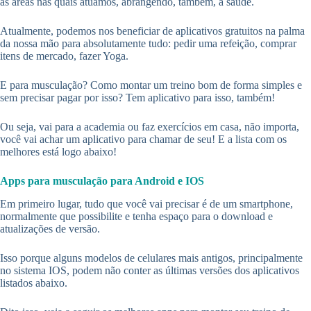
as áreas nas quais atuamos, abrangendo, também, a saúde.
Atualmente, podemos nos beneficiar de aplicativos gratuitos na palma
da nossa mão para absolutamente tudo: pedir uma refeição, comprar
itens de mercado, fazer Yoga.
E para musculação? Como montar um treino bom de forma simples e
sem precisar pagar por isso? Tem aplicativo para isso, também!
Ou seja, vai para a academia ou faz exercícios em casa, não importa,
você vai achar um aplicativo para chamar de seu! E a lista com os
melhores está logo abaixo!
Apps para musculação para Android e IOS
Em primeiro lugar, tudo que você vai precisar é de um smartphone,
normalmente que possibilite e tenha espaço para o download e
atualizações de versão.
Isso porque alguns modelos de celulares mais antigos, principalmente
no sistema IOS, podem não conter as últimas versões dos aplicativos
listados abaixo.