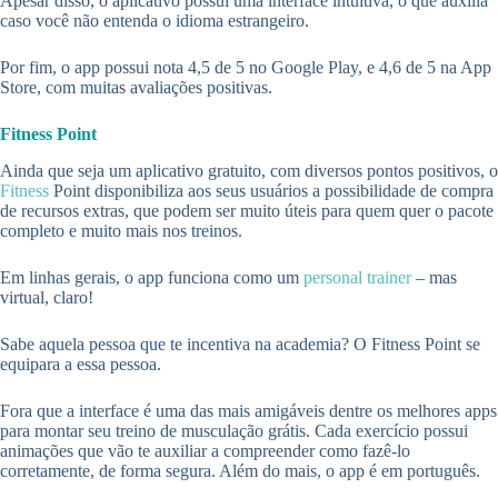
Apesar disso, o aplicativo possui uma interface intuitiva, o que auxilia
caso você não entenda o idioma estrangeiro.
Por fim, o app possui nota 4,5 de 5 no Google Play, e 4,6 de 5 na App
Store, com muitas avaliações positivas.
Fitness Point
Ainda que seja um aplicativo gratuito, com diversos pontos positivos, o
Fitness
Point disponibiliza aos seus usuários a possibilidade de compra
de recursos extras, que podem ser muito úteis para quem quer o pacote
completo e muito mais nos treinos.
Em linhas gerais, o app funciona como um
personal trainer
– mas
virtual, claro!
Sabe aquela pessoa que te incentiva na academia? O Fitness Point se
equipara a essa pessoa.
Fora que a interface é uma das mais amigáveis dentre os melhores apps
para montar seu treino de musculação grátis. Cada exercício possui
animações que vão te auxiliar a compreender como fazê-lo
corretamente, de forma segura. Além do mais, o app é em português.