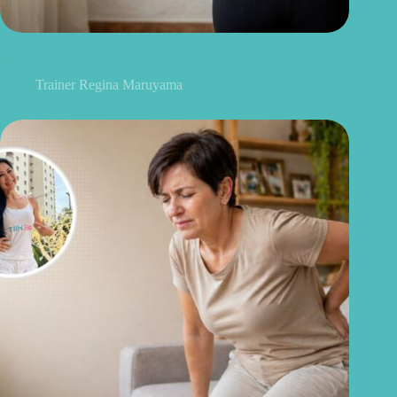
Gordurinha nas costas: por que ela aparece e o que realmente
ajuda a reduzir
Trainer Regina Maruyama