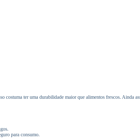
sso costuma ter uma durabilidade maior que alimentos frescos. Ainda a
ngos.
seguro para consumo.