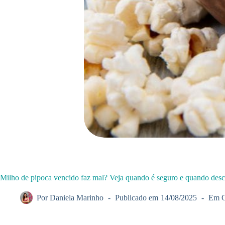
Milho de pipoca vencido faz mal? Veja quando é seguro e quando desc
Por
Daniela Marinho
Publicado em
14/08/2025
Em
C