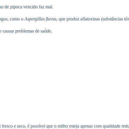
ho de pipoca vencido faz mal.
ungos, como o
Aspergillus flavus
, que produz aflatoxinas (substâncias tó
e causar problemas de saúde.
al fresco e seco, é possível que o milho esteja apenas com qualidade re