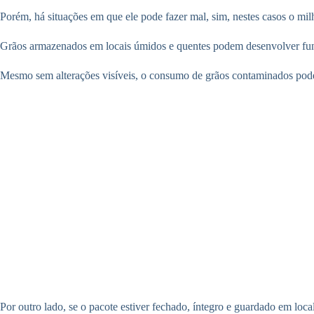
Porém, há situações em que ele pode fazer mal, sim, nestes casos o mil
Grãos armazenados em locais úmidos e quentes podem desenvolver f
Mesmo sem alterações visíveis, o consumo de grãos contaminados pod
Por outro lado, se o pacote estiver fechado, íntegro e guardado em loc