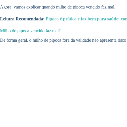
Agora, vamos explicar quando milho de pipoca vencido faz mal.
Leitura Recomendada:
Pipoca é prática e faz bem para saúde: con
Milho de pipoca vencido faz mal?
De forma geral, o milho de pipoca fora da validade não apresenta risco 