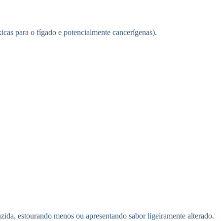
xicas para o fígado e potencialmente cancerígenas).
duzida, estourando menos ou apresentando sabor ligeiramente alterado.