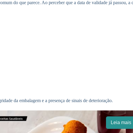
omum do que parece. Ao perceber que a data de validade já passou, a 
ridade da embalagem e a presença de sinais de deterioração.
Leia mais