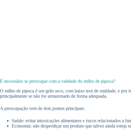
É necessário se preocupar com a validade do milho de pipoca?
O milho de pipoca é um grão seco, com baixo teor de umidade, e por i
principalmente se não for armazenado de forma adequada.
A preocupação vem de dois pontos principais:
Saúde: evitar intoxicações alimentares e riscos relacionados a fu
Economia: não desperdiçar um produto que talvez ainda esteja 