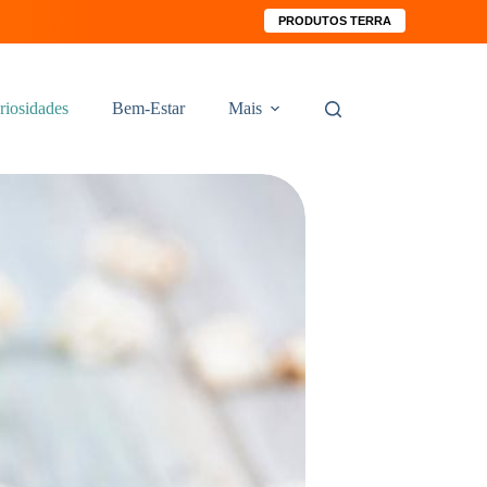
PRODUTOS TERRA
riosidades
Bem-Estar
Mais