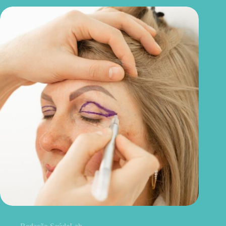
Blefaroplastia: 5 benefícios para conhecer além da estética