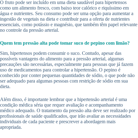
O fruto pode ser incluído em uma dieta saudável para hipertensos
como um alimento fresco, com baixo teor calórico e riquíssimo em
água e nutrientes. Seu consumo pode ser uma opção para aumentar a
ingestão de vegetais na dieta e contribuir para a oferta de nutrientes
essenciais, como potássio e magnésio, que também têm papel relevante
no controle da pressão arterial.
Quem tem pressão alta pode tomar suco de pepino com limão?
Sim, hipertensos podem consumir o suco. Contudo, apesar das
possíveis vantagens do alimento para a pressão arterial, algumas
precauções são necessárias, especialmente para pessoas que já fazem
uso de medicamentos para controlar a hipertensão. O pepino é
conhecido por conter pequenas quantidades de sódio, o que pode não
ser adequado para algumas pessoas com restrição de sódio em sua
dieta.
Além disso, é importante lembrar que a hipertensão arterial é uma
condição médica séria que requer avaliação e acompanhamento
médico adequado. O tratamento da pressão alta deve ser realizado por
profissionais de saúde qualificados, que irão avaliar as necessidades
individuais de cada paciente e prescrever a abordagem mais
apropriada.