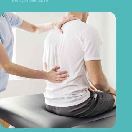
Redação SaúdeLab
Discopatia degenerativa lombar: o que é, sintomas, causas e