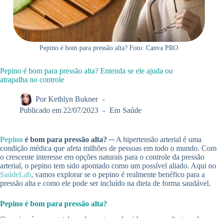
Pepino é bom para pressão alta? Foto: Canva PRO
Pepino é bom para pressão alta? Entenda se ele ajuda ou
atrapalha no controle
Por
Kethlyn Bukner
Publicado em
22/07/2023
Em
Saúde
Pepino
é bom para pressão alta?
─ A hipertensão arterial é uma
condição médica que afeta milhões de pessoas em todo o mundo. Com
o crescente interesse em opções naturais para o controle da pressão
arterial, o pepino tem sido apontado como um possível aliado. Aqui no
SaúdeLab
, vamos explorar se o pepino é realmente benéfico para a
pressão alta e como ele pode ser incluído na dieta de forma saudável.
Pepino é bom para pressão alta?