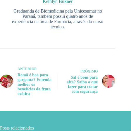
Kethlyn Bukner
Graduanda de Biomedicina pela Unicesumar no
Paraná, também possui quatro anos de
experiência na área de Farmácia, através do curso
técnico.
ANTERIOR
PRÓXIMO
Romã é boa para
Sal é bom para
garganta? Entenda
afta? Saiba o que
melhor os
fazer para tratar
benefícios da fruta
com segurança
exótica
Posts relacionados