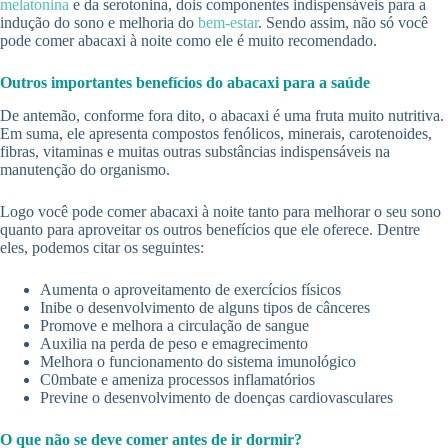
melatonina
e da serotonina, dois componentes indispensáveis para a
indução do sono e melhoria do
bem-estar
. Sendo assim, não só você
pode comer abacaxi à noite como ele é muito recomendado.
Outros importantes benefícios do abacaxi para a saúde
De antemão, conforme fora dito, o abacaxi é uma fruta muito nutritiva.
Em suma, ele apresenta compostos fenólicos, minerais, carotenoides,
fibras, vitaminas e muitas outras substâncias indispensáveis na
manutenção do organismo.
Logo você pode comer abacaxi à noite tanto para melhorar o seu sono
quanto para aproveitar os outros benefícios que ele oferece. Dentre
eles, podemos citar os seguintes:
Aumenta o aproveitamento de exercícios físicos
Inibe o desenvolvimento de alguns tipos de cânceres
Promove e melhora a circulação de sangue
Auxilia na perda de peso e emagrecimento
Melhora o funcionamento do sistema imunológico
C0mbate e ameniza processos inflamatórios
Previne o desenvolvimento de doenças cardiovasculares
O que não se deve comer antes de ir dormir?