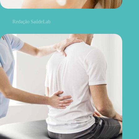
Blefaroplastia: 5 benefícios para conhecer além da estética
Redação SaúdeLab