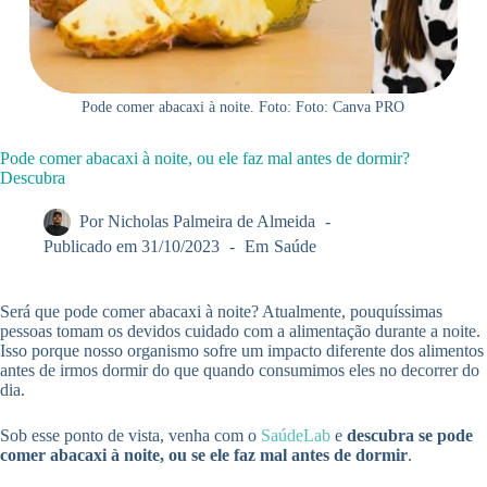
Pode comer abacaxi à noite. Foto: Foto: Canva PRO
Pode comer abacaxi à noite, ou ele faz mal antes de dormir?
Descubra
Por
Nicholas Palmeira de Almeida
Publicado em
31/10/2023
Em
Saúde
Será que pode comer abacaxi à noite? Atualmente, pouquíssimas
pessoas tomam os devidos cuidado com a alimentação durante a noite.
Isso porque nosso organismo sofre um impacto diferente dos alimentos
antes de irmos dormir do que quando consumimos eles no decorrer do
dia.
Sob esse ponto de vista, venha com o
SaúdeLab
e
descubra se pode
comer abacaxi à noite, ou se ele faz mal antes de dormir
.