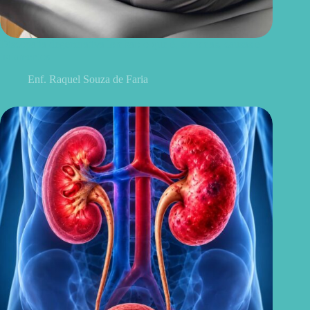
Discopatia degenerativa lombar: o que é, sintomas, causas e
tratamentos
Enf. Raquel Souza de Faria