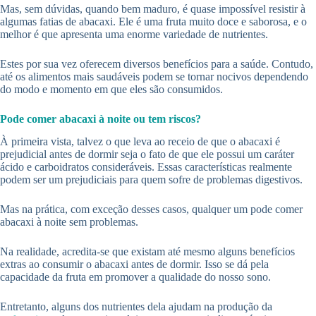
Mas, sem dúvidas, quando bem maduro, é quase impossível resistir à
algumas fatias de abacaxi. Ele é uma fruta muito doce e saborosa, e o
melhor é que apresenta uma enorme variedade de nutrientes.
Estes por sua vez oferecem diversos benefícios para a saúde. Contudo,
até os alimentos mais saudáveis podem se tornar nocivos dependendo
do modo e momento em que eles são consumidos.
Pode comer abacaxi à noite ou tem riscos?
À primeira vista, talvez o que leva ao receio de que o abacaxi é
prejudicial antes de dormir seja o fato de que ele possui um caráter
ácido e carboidratos consideráveis. Essas características realmente
podem ser um prejudiciais para quem sofre de problemas digestivos.
Mas na prática, com exceção desses casos, qualquer um pode comer
abacaxi à noite sem problemas.
Na realidade, acredita-se que existam até mesmo alguns benefícios
extras ao consumir o abacaxi antes de dormir. Isso se dá pela
capacidade da fruta em promover a qualidade do nosso sono.
Entretanto, alguns dos nutrientes dela ajudam na produção da