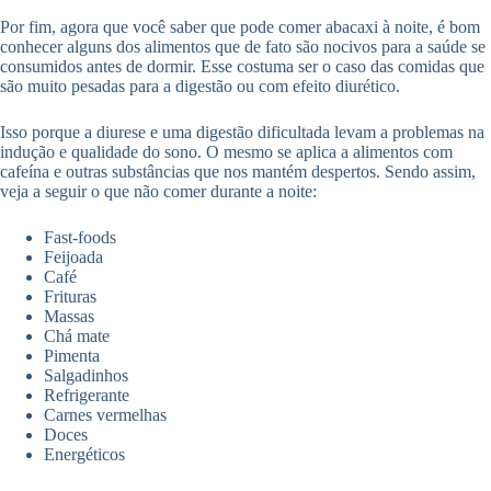
Por fim, agora que você saber que pode comer abacaxi à noite, é bom
conhecer alguns dos alimentos que de fato são nocivos para a saúde se
consumidos antes de dormir. Esse costuma ser o caso das comidas que
são muito pesadas para a digestão ou com efeito diurético.
Isso porque a diurese e uma digestão dificultada levam a problemas na
indução e qualidade do sono. O mesmo se aplica a alimentos com
cafeína e outras substâncias que nos mantém despertos. Sendo assim,
veja a seguir o que não comer durante a noite:
Fast-foods
Feijoada
Café
Frituras
Massas
Chá mate
Pimenta
Salgadinhos
Refrigerante
Carnes vermelhas
Doces
Energéticos