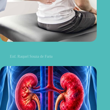
Discopatia degenerativa lombar: o que é, sintomas, causas e
tratamentos
Enf. Raquel Souza de Faria