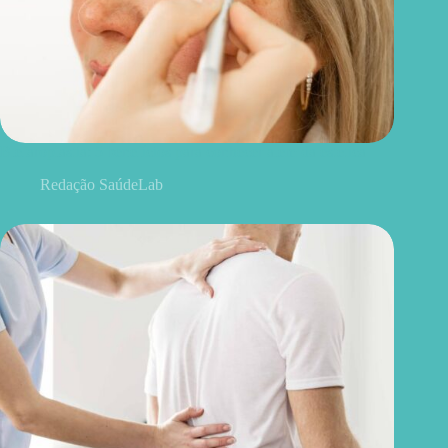
Blefaroplastia: 5 benefícios para conhecer além da estética
Redação SaúdeLab