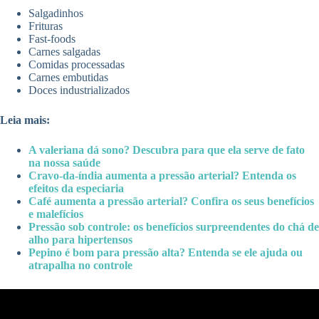
Salgadinhos
Frituras
Fast-foods
Carnes salgadas
Comidas processadas
Carnes embutidas
Doces industrializados
Leia mais:
A valeriana dá sono? Descubra para que ela serve de fato
na nossa saúde
Cravo-da-índia aumenta a pressão arterial? Entenda os
efeitos da especiaria
Café aumenta a pressão arterial? Confira os seus benefícios
e malefícios
Pressão sob controle: os benefícios surpreendentes do chá de
alho para hipertensos
Pepino é bom para pressão alta? Entenda se ele ajuda ou
atrapalha no controle