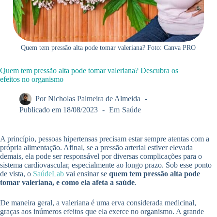
Quem tem pressão alta pode tomar valeriana? Foto: Canva PRO
Quem tem pressão alta pode tomar valeriana? Descubra os
efeitos no organismo
Por
Nicholas Palmeira de Almeida
Publicado em
18/08/2023
Em
Saúde
A princípio, pessoas hipertensas precisam estar sempre atentas com a
própria alimentação. Afinal, se a pressão arterial estiver elevada
demais, ela pode ser responsável por diversas complicações para o
sistema cardiovascular, especialmente ao longo prazo. Sob esse ponto
de vista, o
SaúdeLab
vai ensinar se
quem tem pressão alta pode
tomar valeriana, e como ela afeta a saúde
.
De maneira geral, a valeriana é uma erva considerada medicinal,
graças aos inúmeros efeitos que ela exerce no organismo. A grande