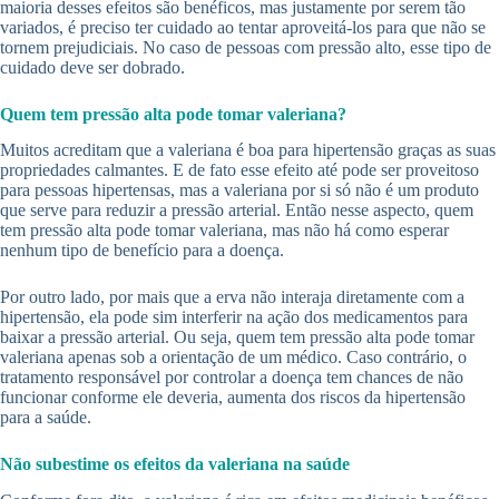
maioria desses efeitos são benéficos, mas justamente por serem tão
variados, é preciso ter cuidado ao tentar aproveitá-los para que não se
tornem prejudiciais. No caso de pessoas com pressão alto, esse tipo de
cuidado deve ser dobrado.
Quem tem pressão alta pode tomar valeriana?
Muitos acreditam que a valeriana é boa para hipertensão graças as suas
propriedades calmantes. E de fato esse efeito até pode ser proveitoso
para pessoas hipertensas, mas a valeriana por si só não é um produto
que serve para reduzir a pressão arterial. Então nesse aspecto, quem
tem pressão alta pode tomar valeriana, mas não há como esperar
nenhum tipo de benefício para a doença.
Por outro lado, por mais que a erva não interaja diretamente com a
hipertensão, ela pode sim interferir na ação dos medicamentos para
baixar a pressão arterial. Ou seja, quem tem pressão alta pode tomar
valeriana apenas sob a orientação de um médico. Caso contrário, o
tratamento responsável por controlar a doença tem chances de não
funcionar conforme ele deveria, aumenta dos riscos da hipertensão
para a saúde.
Não subestime os efeitos da valeriana na saúde