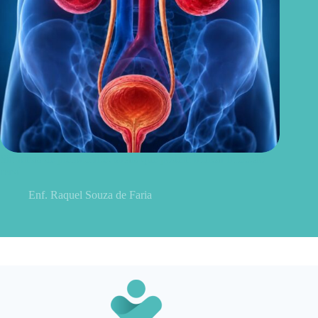
Sintomas de pielonefrite: sinais que podem indicar infecção
renal
Enf. Raquel Souza de Faria