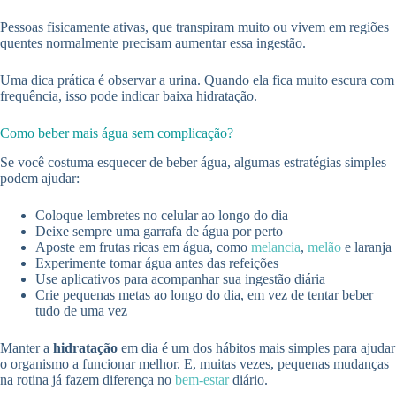
Pessoas fisicamente ativas, que transpiram muito ou vivem em regiões
quentes normalmente precisam aumentar essa ingestão.
Uma dica prática é observar a urina. Quando ela fica muito escura com
frequência, isso pode indicar baixa hidratação.
Como beber mais água sem complicação?
Se você costuma esquecer de beber água, algumas estratégias simples
podem ajudar:
Coloque lembretes no celular ao longo do dia
Deixe sempre uma garrafa de água por perto
Aposte em frutas ricas em água, como
melancia
,
melão
e laranja
Experimente tomar água antes das refeições
Use aplicativos para acompanhar sua ingestão diária
Crie pequenas metas ao longo do dia, em vez de tentar beber
tudo de uma vez
Manter a
hidratação
em dia é um dos hábitos mais simples para ajudar
o organismo a funcionar melhor. E, muitas vezes, pequenas mudanças
na rotina já fazem diferença no
bem-estar
diário.