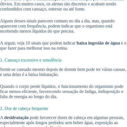
óbvios. Em muitos casos, os alertas são discretos e acabam sendo
confundidos com cansaço, estresse ou até fome.
Alguns desses sinais parecem comuns no dia a dia, mas, quando
aparecem com frequência, podem indicar que o organismo está
recebendo menos líquidos do que precisa.
A seguir, veja 10 sinais que podem indicar
baixa ingestão de água
e o
que fazer para melhorar isso na rotina.
1. Cansaço excessivo e sonolência
Sentir-se cansado mesmo depois de dormir bem pode ter várias causas,
e uma delas é a baixa hidratação.
Quando o corpo perde líquidos, o funcionamento do organismo pode
ficar menos eficiente, favorecendo sensação de fadiga, indisposição e
falta de energia ao longo do dia.
2. Dor de cabeça frequente
A
desidratação
pode favorecer dores de cabeça em algumas pessoas,
especialmente após longos períodos sem beber água, exposição ao