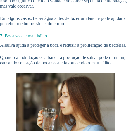
Isso não significa que toda vontade de comer seja falta de hidratação,
mas vale observar.
Em alguns casos, beber água antes de fazer um lanche pode ajudar a
perceber melhor os sinais do corpo.
7. Boca seca e mau hálito
A saliva ajuda a proteger a boca e reduzir a proliferação de bactérias.
Quando a hidratação está baixa, a produção de saliva pode diminuir,
causando sensação de boca seca e favorecendo o mau hálito.