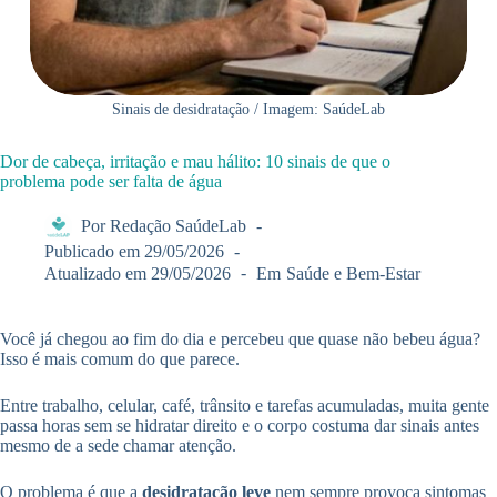
Sinais de desidratação / Imagem: SaúdeLab
Dor de cabeça, irritação e mau hálito: 10 sinais de que o
problema pode ser falta de água
Por
Redação SaúdeLab
Publicado em
29/05/2026
Atualizado em
29/05/2026
Em
Saúde e Bem-Estar
Você já chegou ao fim do dia e percebeu que quase não bebeu água?
Isso é mais comum do que parece.
Entre trabalho, celular, café, trânsito e tarefas acumuladas, muita gente
passa horas sem se hidratar direito e o corpo costuma dar sinais antes
mesmo de a sede chamar atenção.
O problema é que a
desidratação leve
nem sempre provoca sintomas