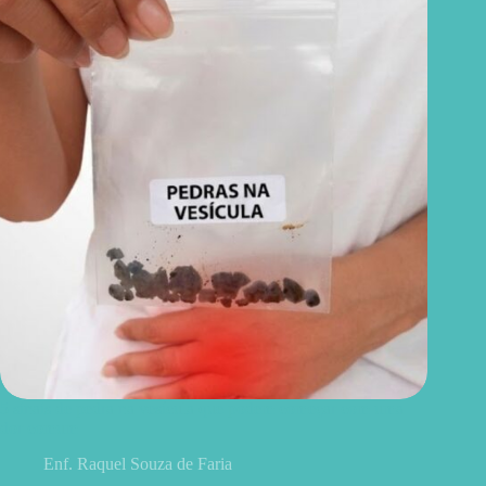
5 sinais de pedra na vesícula que podem começar com uma
dor comum
Enf. Raquel Souza de Faria