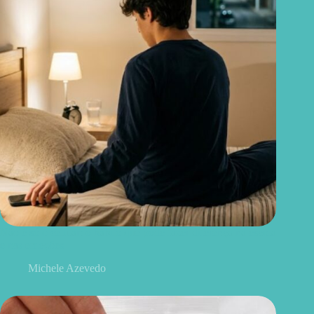
Não é só o celular: o hábito que pode fazer diferença na escola
e nas emoções
Michele Azevedo