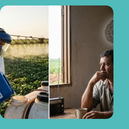
Quem trabalha com agrotóxicos deve conhecer este novo
alerta sobre a ELA