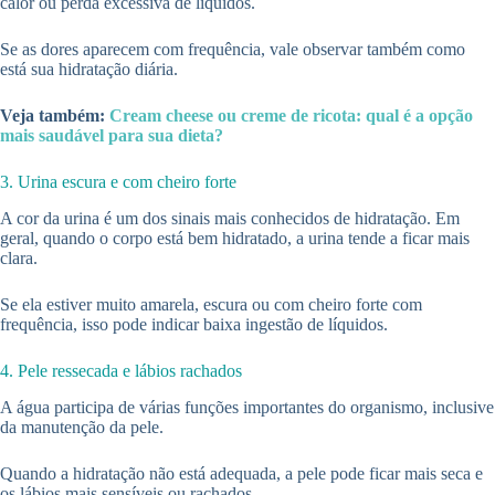
calor ou perda excessiva de líquidos.
Se as dores aparecem com frequência, vale observar também como
está sua hidratação diária.
Veja também:
Cream cheese ou creme de ricota: qual é a opção
mais saudável para sua dieta?
3. Urina escura e com cheiro forte
A cor da urina é um dos sinais mais conhecidos de hidratação. Em
geral, quando o corpo está bem hidratado, a urina tende a ficar mais
clara.
Se ela estiver muito amarela, escura ou com cheiro forte com
frequência, isso pode indicar baixa ingestão de líquidos.
4. Pele ressecada e lábios rachados
A água participa de várias funções importantes do organismo, inclusive
da manutenção da pele.
Quando a hidratação não está adequada, a pele pode ficar mais seca e
os lábios mais sensíveis ou rachados.