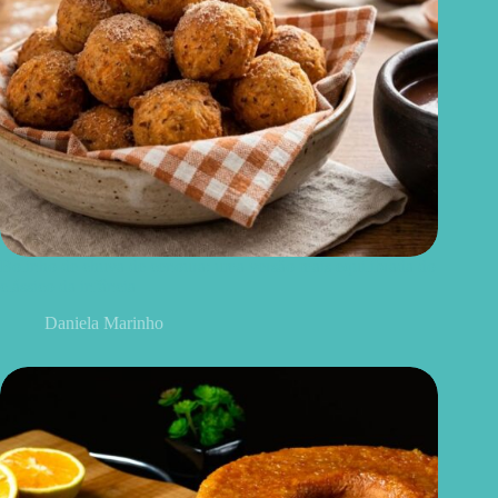
Bolinho de chuva de cenoura: uma versão mais equilibrada do
clássico da infância
Daniela Marinho