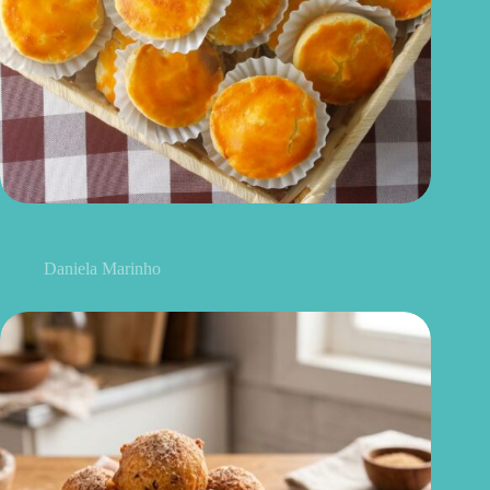
Empada de queijo light: receita leve, prática e perfeita para o
dia a dia
Daniela Marinho