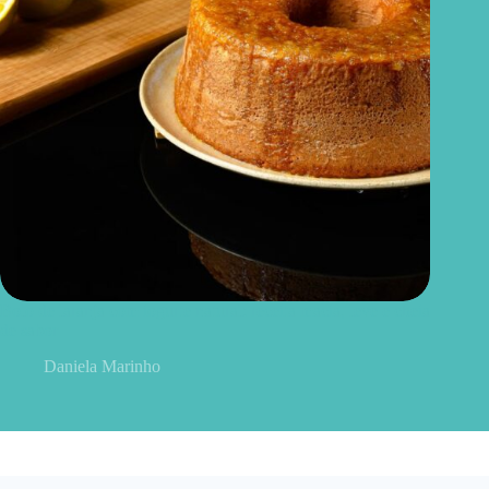
Bolo de laranja com iogurte natural: receita macia, leve e cheia
de sabor
Daniela Marinho