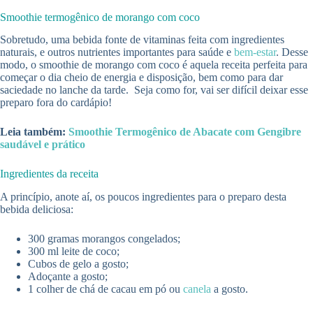
Smoothie termogênico de morango com coco
Sobretudo, uma bebida fonte de vitaminas feita com ingredientes
naturais, e outros nutrientes importantes para saúde e
bem-estar
. Desse
modo, o smoothie de morango com coco é aquela receita perfeita para
começar o dia cheio de energia e disposição, bem como para dar
saciedade no lanche da tarde. Seja como for, vai ser difícil deixar esse
preparo fora do cardápio!
Leia também:
Smoothie Termogênico de Abacate com Gengibre
saudável e prático
Ingredientes da receita
A princípio, anote aí, os poucos ingredientes para o preparo desta
bebida deliciosa:
300 gramas morangos congelados;
300 ml leite de coco;
Cubos de gelo a gosto;
Adoçante a gosto;
1 colher de chá de cacau em pó ou
canela
a gosto.