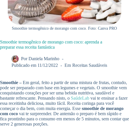
Smoothie termogênico de morango com coco. Foto: Canva PRO
Smoothie termogênico de morango com coco: aprenda a
preparar essa receita fantástica
Por
Daniela Marinho
Publicado em
11/12/2022
Em
Receitas Saudáveis
Smoothie –
Em geral, feito a partir de uma mistura de frutas, contudo,
pode ser preparado com base em legumes e vegetais. O smoothie vem
conquistando corações por ser uma bebida nutritiva, saudável e
bastante refrescante. Pensando nisto, o
SaúdeLab
vai te ensinar a fazer
essa receitinha deliciosa, muito fácil. Receita coringa para você
começar o dia bem, com muita energia. Esse
smoothie de morango
com coco
vai te surpreender. De antemão o preparo é bem rápido e
fica prontinho para o consumo em menos de 5 minutos, sem contar que
serve 2 generosas porções.