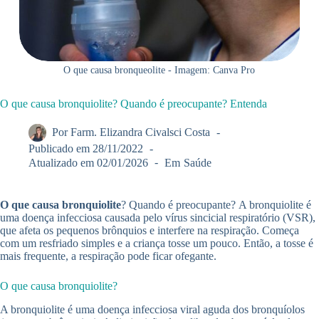
O que causa bronqueolite - Imagem: Canva Pro
O que causa bronquiolite? Quando é preocupante? Entenda
Por
Farm. Elizandra Civalsci Costa
Publicado em
28/11/2022
Atualizado em
02/01/2026
Em
Saúde
O que causa bronquiolite
? Quando é preocupante? A bronquiolite é
uma doença infecciosa causada pelo vírus sincicial respiratório (VSR),
que afeta os pequenos brônquios e interfere na respiração. Começa
com um resfriado simples e a criança tosse um pouco. Então, a tosse é
mais frequente, a respiração pode ficar ofegante.
O que causa bronquiolite?
A bronquiolite é uma doença infecciosa viral aguda dos bronquíolos