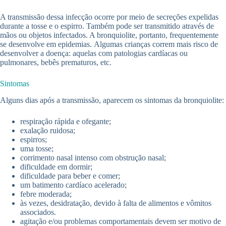
A transmissão dessa infecção ocorre por meio de secreções expelidas
durante a tosse e o espirro. Também pode ser transmitido através de
mãos ou objetos infectados. A bronquiolite, portanto, frequentemente
se desenvolve em epidemias. Algumas crianças correm mais risco de
desenvolver a doença: aquelas com patologias cardíacas ou
pulmonares, bebês prematuros, etc.
Sintomas
Alguns dias após a transmissão, aparecem os sintomas da bronquiolite:
respiração rápida e ofegante;
exalação ruidosa;
espirros;
uma tosse;
corrimento nasal intenso com obstrução nasal;
dificuldade em dormir;
dificuldade para beber e comer;
um batimento cardíaco acelerado;
febre moderada;
às vezes, desidratação, devido à falta de alimentos e vômitos
associados.
agitação e/ou problemas comportamentais devem ser motivo de