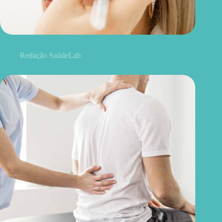
Blefaroplastia: 5 benefícios para conhecer além da estética
Redação SaúdeLab