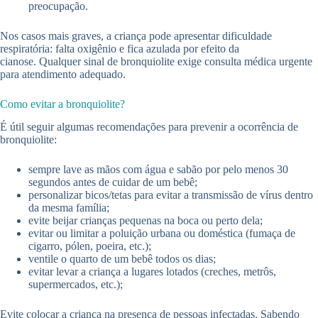
preocupação.
Nos casos mais graves, a criança pode apresentar dificuldade
respiratória: falta oxigênio e fica azulada por efeito da
cianose. Qualquer sinal de bronquiolite exige consulta médica urgente
para atendimento adequado.
Como evitar a bronquiolite?
É útil seguir algumas recomendações para prevenir a ocorrência de
bronquiolite:
sempre lave as mãos com água e sabão por pelo menos 30
segundos antes de cuidar de um bebê;
personalizar bicos/tetas para evitar a transmissão de vírus dentro
da mesma família;
evite beijar crianças pequenas na boca ou perto dela;
evitar ou limitar a poluição urbana ou doméstica (fumaça de
cigarro, pólen, poeira, etc.);
ventile o quarto de um bebê todos os dias;
evitar levar a criança a lugares lotados (creches, metrôs,
supermercados, etc.);
Evite colocar a criança na presença de pessoas infectadas. Sabendo