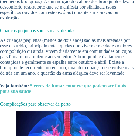
(pequenos brônquios). A diminuição do calibre dos bronquíolos leva a
desconforto respiratório que se manifesta por sibilância (sons
específicos ouvidos com estetoscópio) durante a inspiração ou
expiração.
Crianças pequenas são as mais afetadas
As crianças pequenas (menos de dois anos) são as mais afetadas por
esse distúrbio, principalmente aquelas que vivem em cidades maiores
com poluição ou ainda, vivem diariamente em comunidades ou cujos
pais fumam no ambiente ao seu redor. A bronquiolite é altamente
contagiosa e geralmente se espalha entre outubro e abril. Existe a
bronquiolite recorrente, no entanto, quando a criança desenvolve mais
de três em um ano, a questão da asma alérgica deve ser levantada.
Veja também:
5 erros de fumar cotonete que podem ser fatais
para sua saúde
Complicações para observar de perto