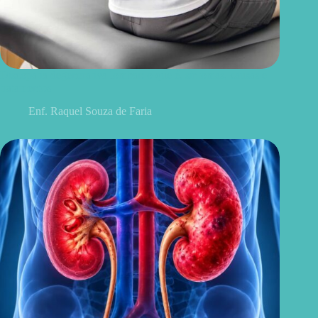
Discopatia degenerativa lombar: o que é, sintomas, causas e
tratamentos
Enf. Raquel Souza de Faria