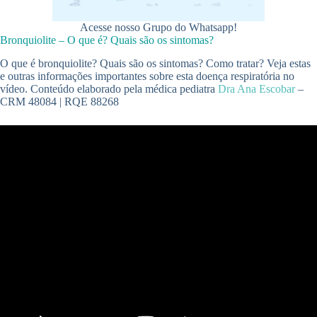
Acesse nosso Grupo do Whatsapp!
Bronquiolite – O que é? Quais são os sintomas?
O que é bronquiolite? Quais são os sintomas? Como tratar? Veja estas
e outras informações importantes sobre esta doença respiratória no
vídeo. Conteúdo elaborado pela médica pediatra
Dra Ana Escobar
–
CRM 48084 | RQE 88268