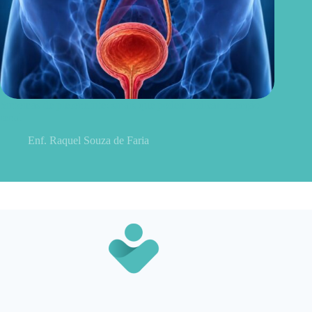
Sintomas de pielonefrite: sinais que podem indicar infecção
renal
Enf. Raquel Souza de Faria