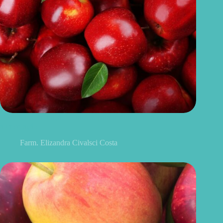
Benefícios da maçã: 10 razões para incluir a fruta na sua
alimentação
Farm. Elizandra Civalsci Costa