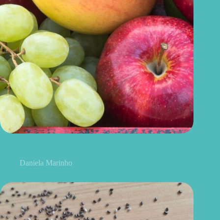
Uvas ou maçãs: qual delas é melhor para controlar o açúcar no
sangue?
Daniela Marinho