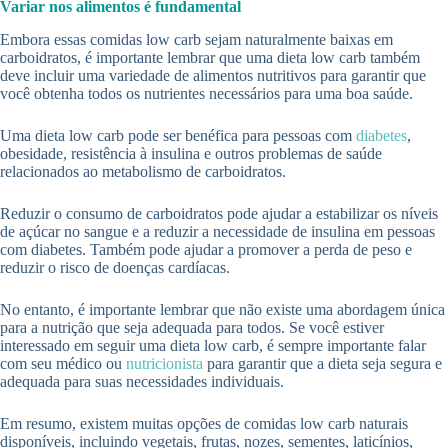
Variar nos alimentos é fundamental
Embora essas comidas low carb sejam naturalmente baixas em
carboidratos, é importante lembrar que uma dieta low carb também
deve incluir uma variedade de alimentos nutritivos para garantir que
você obtenha todos os nutrientes necessários para uma boa saúde.
Uma dieta low carb pode ser benéfica para pessoas com
diabetes
,
obesidade, resistência à insulina e outros problemas de saúde
relacionados ao metabolismo de carboidratos.
Reduzir o consumo de carboidratos pode ajudar a estabilizar os níveis
de açúcar no sangue e a reduzir a necessidade de insulina em pessoas
com diabetes. Também pode ajudar a promover a perda de peso e
reduzir o risco de doenças cardíacas.
No entanto, é importante lembrar que não existe uma abordagem única
para a nutrição que seja adequada para todos. Se você estiver
interessado em seguir uma dieta low carb, é sempre importante falar
com seu médico ou
nutricionista
para garantir que a dieta seja segura e
adequada para suas necessidades individuais.
Em resumo, existem muitas opções de comidas low carb naturais
disponíveis, incluindo vegetais, frutas, nozes, sementes, laticínios,