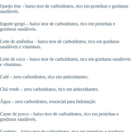
Queijo feta – baixo teor de carboidratos, rico em proteínas e gorduras
saudáveis.
Iogurte grego – baixo teor de carboidratos, rico em proteínas e
gorduras saudáveis.
Leite de amêndoa – baixo teor de carboidratos, rico em gorduras
saudáveis e vitaminas.
Leite de coco – baixo teor de carboidratos, rico em gorduras saudáveis
e vitaminas.
Café – zero carboidratos, rico em antioxidantes.
Chá verde – zero carboidratos, rico em antioxidantes.
Água – zero carboidratos, essencial para hidratação.
Carne de porco – baixo teor de carboidratos, rico em proteínas e
gorduras saudáveis.
Cordeiro – baixo teor de carboidratos, rico em proteínas e gorduras