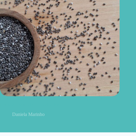
Como consumir chia do jeito certo? Conheças as formas
práticas, quantidade e cuidados
Daniela Marinho