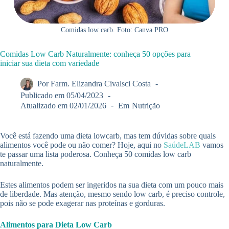
Comidas low carb. Foto: Canva PRO
Comidas Low Carb Naturalmente: conheça 50 opções para
iniciar sua dieta com variedade
Por
Farm. Elizandra Civalsci Costa
Publicado em
05/04/2023
Atualizado em
02/01/2026
Em
Nutrição
Você está fazendo uma dieta lowcarb, mas tem dúvidas sobre quais
alimentos você pode ou não comer? Hoje, aqui no
SaúdeLAB
vamos
te passar uma lista poderosa. Conheça 50 comidas low carb
naturalmente.
Estes alimentos podem ser ingeridos na sua dieta com um pouco mais
de liberdade. Mas atenção, mesmo sendo low carb, é preciso controle,
pois não se pode exagerar nas proteínas e gorduras.
Alimentos para Dieta Low Carb