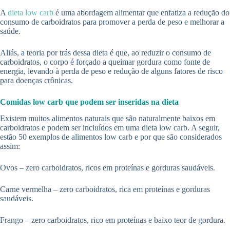
A
dieta low carb
é uma abordagem alimentar que enfatiza a redução do
consumo de carboidratos para promover a perda de peso e melhorar a
saúde.
Aliás, a teoria por trás dessa dieta é que, ao reduzir o consumo de
carboidratos, o corpo é forçado a queimar gordura como fonte de
energia, levando à perda de peso e redução de alguns fatores de risco
para doenças crônicas.
Comidas low carb que podem ser inseridas na dieta
Existem muitos alimentos naturais que são naturalmente baixos em
carboidratos e podem ser incluídos em uma dieta low carb. A seguir,
estão 50 exemplos de alimentos low carb e por que são considerados
assim:
Ovos – zero carboidratos, ricos em proteínas e gorduras saudáveis.
Carne vermelha – zero carboidratos, rica em proteínas e gorduras
saudáveis.
Frango – zero carboidratos, rico em proteínas e baixo teor de gordura.