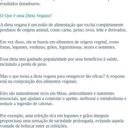
resultados duradouros.
O Que é uma Dieta Vegana?
A dieta vegana é um estilo de alimentação que exclui completamente
produtos de origem animal, como carne, peixe, ovos, leite e derivados.
Em vez disso, ela se baseia em alimentos de origem vegetal, como
frutas, legumes, verduras, grãos, leguminosas, nozes e sementes.
Essa dieta tem ganhado popularidade por seus benefícios à saúde,
incluindo a perda de peso.
Mas o que torna a dieta vegana para emagrecer tão eficaz? A resposta
está na composição dos alimentos vegetais.
Eles são naturalmente ricos em fibras, antioxidantes e nutrientes
essenciais, que ajudam a controlar o apetite, melhorar o metabolismo e
reduzir a ingestão de calorias.
Por exemplo, uma refeição rica em legumes e grãos integrais
proporciona uma sensação de saciedade prolongada, evitando aquela
vontade de beliscar entre as refeições.