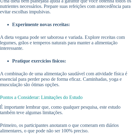
Uma dieta bem planejada ajuda a garantir que você obtenha todos os
nutrientes necessários. Prepare suas refeições com antecedência para
evitar escolhas impulsivas.
Experimente novas receitas:
A dieta vegana pode ser saborosa e variada. Explore receitas com
legumes, grãos e temperos naturais para manter a alimentação
interessante.
Pratique exercícios físicos:
A combinação de uma alimentação saudável com atividade física é
essencial para perder peso de forma eficaz. Caminhadas, yoga e
musculação são ótimas opções.
Pontos a Considerar: Limitações do Estudo
É importante lembrar que, como qualquer pesquisa, este estudo
também teve algumas limitações.
Primeiro, os participantes anotaram o que comeram em diários
alimentares, o que pode não ser 100% preciso.