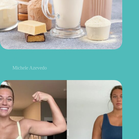
Seu corpo precisa mesmo de tanta proteína? O que a ciência
descobriu
Michele Azevedo