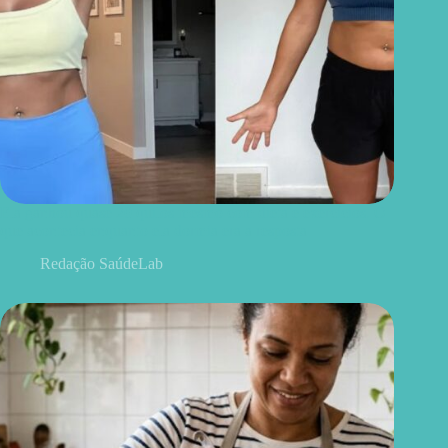
Ela ganhou quase 20 quilos mesmo com dieta e exercícios. O
que acontecia enquanto ela dormia era a resposta
Redação SaúdeLab