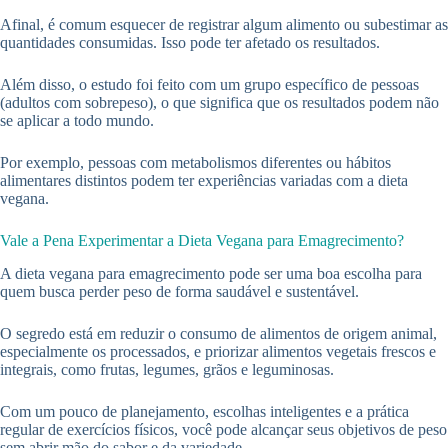
Afinal, é comum esquecer de registrar algum alimento ou subestimar as
quantidades consumidas. Isso pode ter afetado os resultados.
Além disso, o estudo foi feito com um grupo específico de pessoas
(adultos com sobrepeso), o que significa que os resultados podem não
se aplicar a todo mundo.
Por exemplo, pessoas com metabolismos diferentes ou hábitos
alimentares distintos podem ter experiências variadas com a dieta
vegana.
Vale a Pena Experimentar a Dieta Vegana para Emagrecimento?
A dieta vegana para emagrecimento pode ser uma boa escolha para
quem busca perder peso de forma saudável e sustentável.
O segredo está em reduzir o consumo de alimentos de origem animal,
especialmente os processados, e priorizar alimentos vegetais frescos e
integrais, como frutas, legumes, grãos e leguminosas.
Com um pouco de planejamento, escolhas inteligentes e a prática
regular de exercícios físicos, você pode alcançar seus objetivos de peso
sem abrir mão do sabor e da variedade.