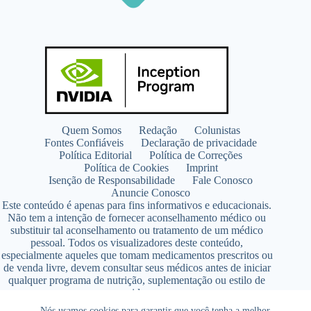
Quem Somos
Redação
Colunistas
Fontes Confiáveis
Declaração de privacidade
Política Editorial
Política de Correções
Política de Cookies
Imprint
Isenção de Responsabilidade
Fale Conosco
Anuncie Conosco
Este conteúdo é apenas para fins informativos e educacionais.
Não tem a intenção de fornecer aconselhamento médico ou
substituir tal aconselhamento ou tratamento de um médico
pessoal. Todos os visualizadores deste conteúdo,
especialmente aqueles que tomam medicamentos prescritos ou
de venda livre, devem consultar seus médicos antes de iniciar
qualquer programa de nutrição, suplementação ou estilo de
vida.
Copyright © 2026 - SaúdeLAB.com pertence ao grupo
Nós usamos cookies para garantir que você tenha a melhor