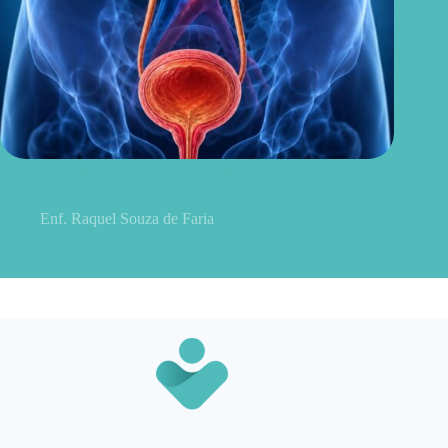
Sintomas de pielonefrite: sinais que podem indicar infecção
renal
Enf. Raquel Souza de Faria