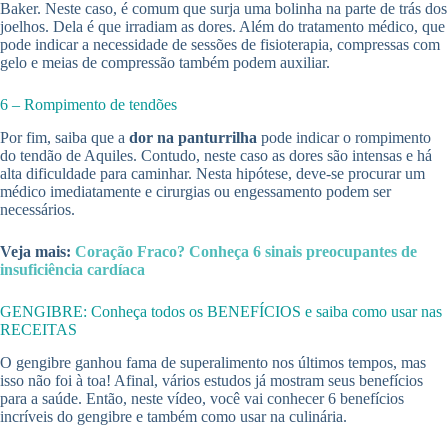
Baker. Neste caso, é comum que surja uma bolinha na parte de trás dos
joelhos. Dela é que irradiam as dores. Além do tratamento médico, que
pode indicar a necessidade de sessões de fisioterapia, compressas com
gelo e meias de compressão também podem auxiliar.
6 – Rompimento de tendões
Por fim, saiba que a
dor na panturrilha
pode indicar o rompimento
do tendão de Aquiles. Contudo, neste caso as dores são intensas e há
alta dificuldade para caminhar. Nesta hipótese, deve-se procurar um
médico imediatamente e cirurgias ou engessamento podem ser
necessários.
Veja mais:
Coração Fraco? Conheça 6 sinais preocupantes de
insuficiência cardíaca
GENGIBRE: Conheça todos os BENEFÍCIOS e saiba como usar nas
RECEITAS
O gengibre ganhou fama de superalimento nos últimos tempos, mas
isso não foi à toa! Afinal, vários estudos já mostram seus benefícios
para a saúde. Então, neste vídeo, você vai conhecer 6 benefícios
incríveis do gengibre e também como usar na culinária.