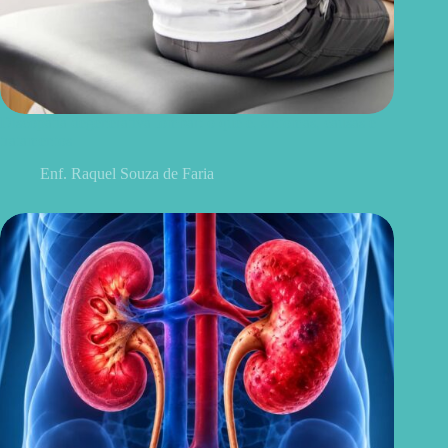
Discopatia degenerativa lombar: o que é, sintomas, causas e
tratamentos
Enf. Raquel Souza de Faria