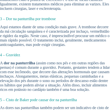
Igualmente, existem tratamentos médicos para eliminar as varizes. Eles
incluem cirurgias, laser e escleroterapia.
3 – Dor na panturrilha por trombose
Aqui estamos diante de uma condição mais grave. A trombose decorre
da má circulação sanguínea e é caracterizada por inchaço, vermelhidão
e rigidez da região. Neste caso, é imprescindível procurar um médico o
mais rápido possível. O tratamento inclui, geralmente, medicamentos
anticoagulantes, mas pode exigir cirurgias.
4 – Gravidez
A
dor na panturrilha
(assim como nos pés e em outras regiões das
pernas) é comum durante a gravidez. Portanto, gestantes tendem a lidar
com esse incômodo, que decorre das alterações hormonais que causam
inchaços. Alongamentos, meias elásticas, pequenas caminhadas e a
elevação dos pés durante o sono ou períodos de descanso estão dentre
os hábitos que podem aliviar a situação. Além disso, incluir alimentos
ricos em potássio no cardápio também é uma boa solução.
5 – Cisto de Baker pode causar dor na panturrilha
As dores nas panturrilhas também podem ser um indicativo de cisto de