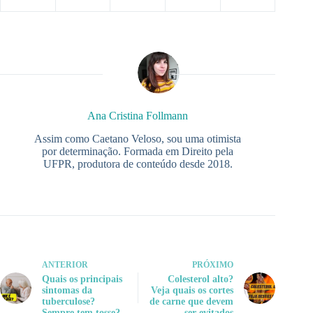
Ana Cristina Follmann
Assim como Caetano Veloso, sou uma otimista
por determinação. Formada em Direito pela
UFPR, produtora de conteúdo desde 2018.
ANTERIOR
PRÓXIMO
Quais os principais
Colesterol alto?
sintomas da
Veja quais os cortes
tuberculose?
de carne que devem
Sempre tem tosse?
ser evitados