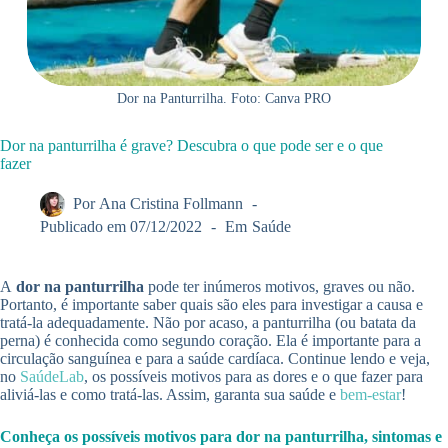
Dor na Panturrilha. Foto: Canva PRO
Dor na panturrilha é grave? Descubra o que pode ser e o que
fazer
Por
Ana Cristina Follmann
Publicado em
07/12/2022
Em
Saúde
A
dor na panturrilha
pode ter inúmeros motivos, graves ou não.
Portanto, é importante saber quais são eles para investigar a causa e
tratá-la adequadamente. Não por acaso, a panturrilha (ou batata da
perna) é conhecida como segundo coração. Ela é importante para a
circulação sanguínea e para a saúde cardíaca. Continue lendo e veja,
no
SaúdeLab
, os possíveis motivos para as dores e o que fazer para
aliviá-las e como tratá-las. Assim, garanta sua saúde e
bem-estar
!
Conheça os possíveis motivos para dor na panturrilha, sintomas e