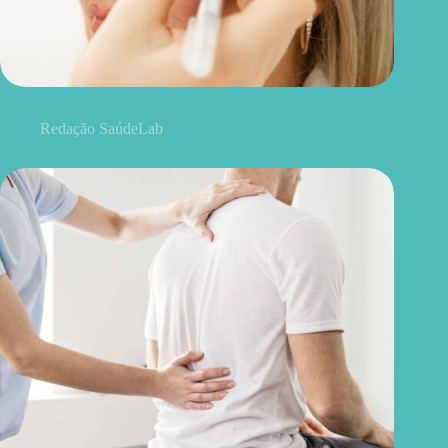
Blefaroplastia: 5 benefícios para conhecer além da estética
Redação SaúdeLab