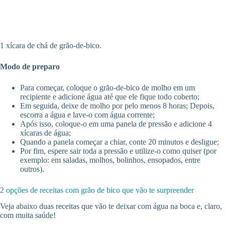
1 xícara de chá de grão-de-bico.
Modo de preparo
Para começar, coloque o grão-de-bico de molho em um
recipiente e adicione água até que ele fique todo coberto;
Em seguida, deixe de molho por pelo menos 8 horas; Depois,
escorra a água e lave-o com água corrente;
Após isso, coloque-o em uma panela de pressão e adicione 4
xícaras de água;
Quando a panela começar a chiar, conte 20 minutos e desligue;
Por fim, espere sair toda a pressão e utilize-o como quiser (por
exemplo: em saladas, molhos, bolinhos, ensopados, entre
outros).
2 opções de receitas com grão de bico que vão te surpreender
Veja abaixo duas receitas que vão te deixar com água na boca e, claro,
com muita saúde!