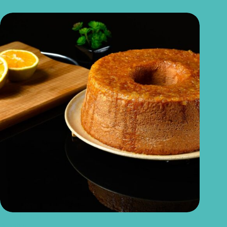
Bolo de laranja com iogurte natural: receita macia, leve e cheia
de sabor