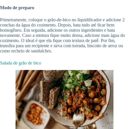
Modo de preparo
Primeiramente, coloque o grão-de-bico no liquidificador e adicione 2
conchas da água do cozimento. Depois, bata tudo até ficar bem
homogêneo. Em seguida, adicione os outros ingredientes e bata
novamente. Caso a mistura fique muito densa, adicione mais água do
cozimento. O ideal é que ela fique com textura de patê. Por fim,
transfira para um recipiente e sirva com torrada, biscoito de arroz ou
como recheio de sanduíches.
Salada de grão de bico