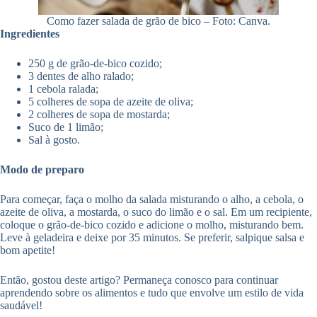
Como fazer salada de grão de bico – Foto: Canva.
Ingredientes
250 g de grão-de-bico cozido;
3 dentes de alho ralado;
1 cebola ralada;
5 colheres de sopa de azeite de oliva;
2 colheres de sopa de mostarda;
Suco de 1 limão;
Sal à gosto.
Modo de preparo
Para começar, faça o molho da salada misturando o alho, a cebola, o
azeite de oliva, a mostarda, o suco do limão e o sal. Em um recipiente,
coloque o grão-de-bico cozido e adicione o molho, misturando bem.
Leve à geladeira e deixe por 35 minutos. Se preferir, salpique salsa e
bom apetite!
Então, gostou deste artigo? Permaneça conosco para continuar
aprendendo sobre os alimentos e tudo que envolve um estilo de vida
saudável!