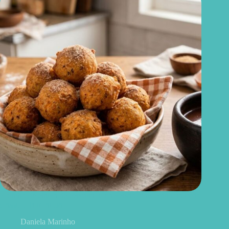
Bolinho de chuva de cenoura: uma versão mais equilibrada do
clássico da infância
Daniela Marinho