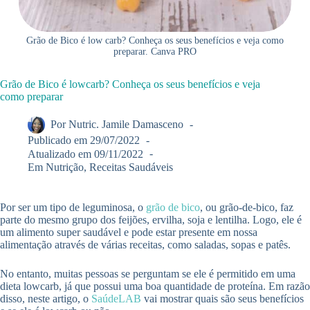
Grão de Bico é low carb? Conheça os seus benefícios e veja como
preparar. Canva PRO
Grão de Bico é lowcarb? Conheça os seus benefícios e veja
como preparar
Por
Nutric. Jamile Damasceno
Publicado em
29/07/2022
Atualizado em
09/11/2022
Em
Nutrição
,
Receitas Saudáveis
Por ser um tipo de leguminosa, o
grão de bico
, ou grão-de-bico, faz
parte do mesmo grupo dos feijões, ervilha, soja e lentilha. Logo, ele é
um alimento super saudável e pode estar presente em nossa
alimentação através de várias receitas, como saladas, sopas e patês.
No entanto, muitas pessoas se perguntam se ele é permitido em uma
dieta lowcarb, já que possui uma boa quantidade de proteína. Em razão
disso, neste artigo, o
SaúdeLAB
vai mostrar quais são seus benefícios