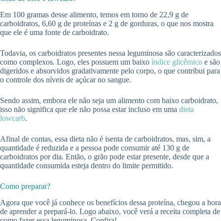
Em 100 gramas desse alimento, temos em torno de 22,9 g de
carboidratos, 6,60 g de proteínas e 2 g de gorduras, o que nos mostra
que ele é uma fonte de carboidrato.
Todavia, os carboidratos presentes nessa leguminosa são caracterizados
como complexos. Logo, eles possuem um baixo
índice glicêmico
e são
digeridos e absorvidos gradativamente pelo corpo, o que contribui para
o controle dos níveis de açúcar no sangue.
Sendo assim, embora ele não seja um alimento com baixo carboidrato,
isso não significa que ele não possa estar incluso em uma
dieta
lowcarb
.
Afinal de contas, essa dieta não é isenta de carboidratos, mas, sim, a
quantidade é reduzida e a pessoa pode consumir até 130 g de
carboidratos por dia. Então, o grão pode estar presente, desde que a
quantidade consumida esteja dentro do limite permitido.
Como preparar?
Agora que você já conhece os benefícios dessa proteína, chegou a hora
de aprender a prepará-lo. Logo abaixo, você verá a receita completa de
como fazer essa leguminosa. Confira!