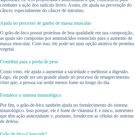
combater a ação dos radicais livres. Assim, ele ajuda na prevenção do
câncer, especialmente do câncer de intestino.
Ajuda no processo de ganho de massa muscular
O grão-de-bico possui proteínas de boa qualidade em sua composição,
as quais são compostas por aminoácidos essenciais para o aumento de
massa muscular. Com isso, ele pode ser uma opção atrativa de proteína
vegetal.
Contribui para a perda de peso
Como visto, ele ajuda a aumentar a saciedade e melhorar a digestão.
Logo, ele pode ser um grande aliado no processo de emagrecimento,
visto que, a pessoa vai sentir menos fome ao longo do dia.
Fortalece o sistema imunológico
Por fim, o grão-de-bico também ajuda no fortalecimento do sistema
imunológico. Isso porque, ele é fonte de vitamina E e zinco, nutrientes
que têm ação antioxidante e, portanto, fortalecem as células do sistema
de defesa.
Grão de bico é lowcarb?