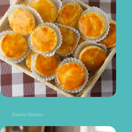
Empada de queijo light: receita leve, prática e perfeita para o
dia a dia
Daniela Marinho