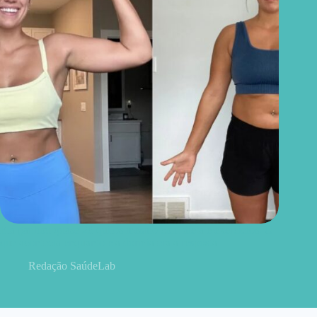
Ela ganhou quase 20 quilos mesmo com dieta e exercícios. O
que acontecia enquanto ela dormia era a resposta
Redação SaúdeLab