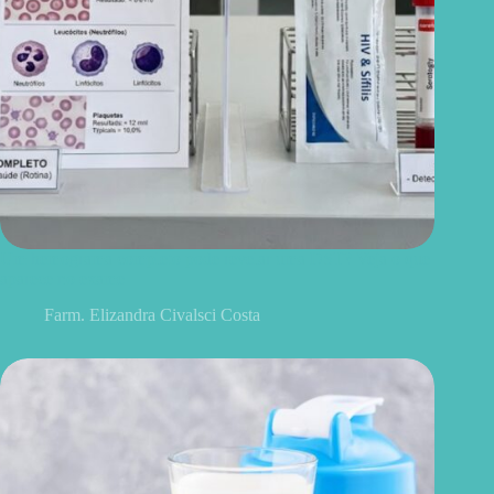
Um hemograma completo pode revelar uma DST? Veja o que
aparece no exame
Farm. Elizandra Civalsci Costa