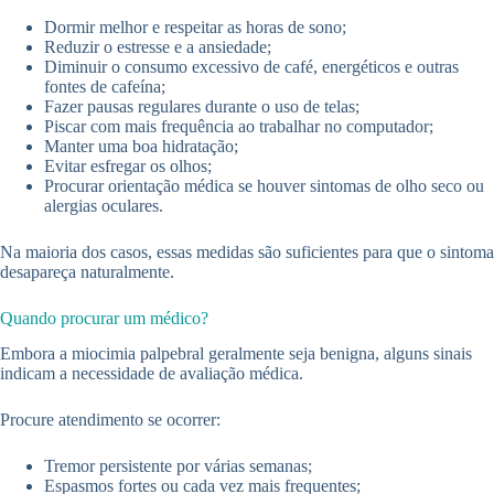
Dormir melhor e respeitar as horas de sono;
Reduzir o estresse e a ansiedade;
Diminuir o consumo excessivo de café, energéticos e outras
fontes de cafeína;
Fazer pausas regulares durante o uso de telas;
Piscar com mais frequência ao trabalhar no computador;
Manter uma boa hidratação;
Evitar esfregar os olhos;
Procurar orientação médica se houver sintomas de olho seco ou
alergias oculares.
Na maioria dos casos, essas medidas são suficientes para que o sintoma
desapareça naturalmente.
Quando procurar um médico?
Embora a miocimia palpebral geralmente seja benigna, alguns sinais
indicam a necessidade de avaliação médica.
Procure atendimento se ocorrer:
Tremor persistente por várias semanas;
Espasmos fortes ou cada vez mais frequentes;