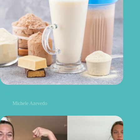
Seu corpo precisa mesmo de tanta proteína? O que a ciência
descobriu
Michele Azevedo