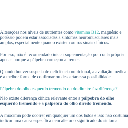
Alterações nos níveis de nutrientes como
vitamina B12
, magnésio e
potássio podem estar associadas a sintomas neuromusculares mais
amplos, especialmente quando existem outros sinais clínicos.
Por isso, não é recomendado iniciar suplementação por conta própria
apenas porque a pálpebra começou a tremer.
Quando houver suspeita de deficiência nutricional, a avaliação médica
é a melhor forma de confirmar ou descartar essa possibilidade.
Pálpebra do olho esquerdo tremendo ou do direito: faz diferença?
Não existe diferença clínica relevante entre a
pálpebra do olho
esquerdo tremendo
e a
pálpebra do olho direito tremendo
.
A miocimia pode ocorrer em qualquer um dos lados e isso não costuma
indicar uma causa específica nem alterar o significado do sintoma.