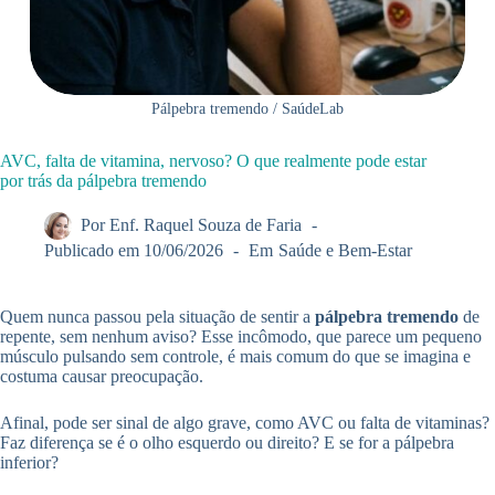
Pálpebra tremendo / SaúdeLab
AVC, falta de vitamina, nervoso? O que realmente pode estar
por trás da pálpebra tremendo
Por
Enf. Raquel Souza de Faria
Publicado em
10/06/2026
Em
Saúde e Bem-Estar
Quem nunca passou pela situação de sentir a
pálpebra tremendo
de
repente, sem nenhum aviso? Esse incômodo, que parece um pequeno
músculo pulsando sem controle, é mais comum do que se imagina e
costuma causar preocupação.
Afinal, pode ser sinal de algo grave, como AVC ou falta de vitaminas?
Faz diferença se é o olho esquerdo ou direito? E se for a pálpebra
inferior?