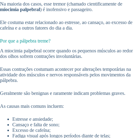
Na maioria dos casos, esse tremor (chamado cientificamente de
miocimia palpebral
) é inofensivo e passageiro.
Ele costuma estar relacionado ao estresse, ao cansaço, ao excesso de
cafeína e a outros fatores do dia a dia.
Por que a pálpebra treme?
A miocimia palpebral ocorre quando os pequenos músculos ao redor
dos olhos sofrem contrações involuntárias.
Essas contrações costumam acontecer por alterações temporárias na
atividade dos músculos e nervos responsáveis pelos movimentos da
pálpebra.
Geralmente são benignas e raramente indicam problemas graves.
As causas mais comuns incluem:
Estresse e ansiedade;
Cansaço e falta de sono;
Excesso de cafeína;
Fadiga visual após longos períodos diante de telas;