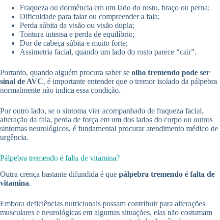
Fraqueza ou dormência em um lado do rosto, braço ou perna;
Dificuldade para falar ou compreender a fala;
Perda súbita da visão ou visão dupla;
Tontura intensa e perda de equilíbrio;
Dor de cabeça súbita e muito forte;
Assimetria facial, quando um lado do rosto parece “cair”.
Portanto, quando alguém procura saber se
olho tremendo pode ser
sinal de AVC
, é importante entender que o tremor isolado da pálpebra
normalmente não indica essa condição.
Por outro lado, se o sintoma vier acompanhado de fraqueza facial,
alteração da fala, perda de força em um dos lados do corpo ou outros
sintomas neurológicos, é fundamental procurar atendimento médico de
urgência.
Pálpebra tremendo é falta de vitamina?
Outra crença bastante difundida é que
pálpebra tremendo é falta de
vitamina
.
Embora deficiências nutricionais possam contribuir para alterações
musculares e neurológicas em algumas situações, elas não costumam