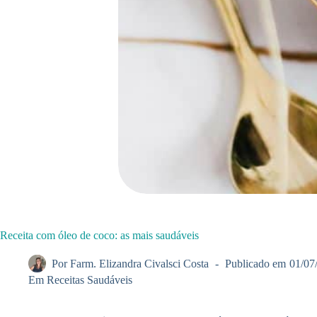
Receita com óleo de coco: as mais saudáveis
Por
Farm. Elizandra Civalsci Costa
Publicado em
01/07
Em
Receitas Saudáveis