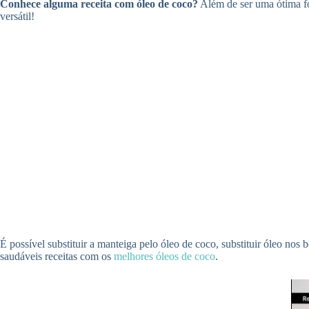
Conhece alguma receita com óleo de coco?
Além de ser uma ótima fon
versátil!
É possível substituir a manteiga pelo óleo de coco, substituir óleo nos 
saudáveis receitas com os
melhores óleos de coco
.