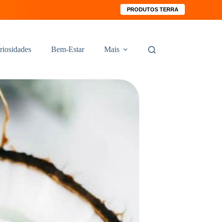
PRODUTOS TERRA
riosidades
Bem-Estar
Mais