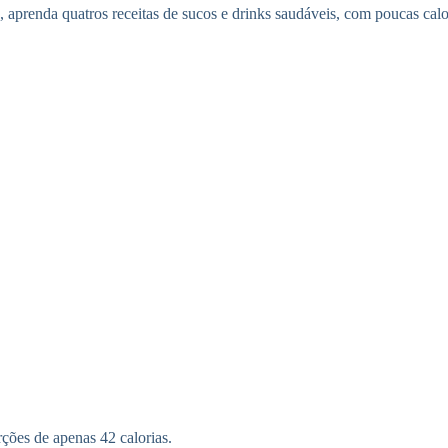
, aprenda quatros receitas de sucos e drinks saudáveis, com poucas ca
rções de apenas 42 calorias.