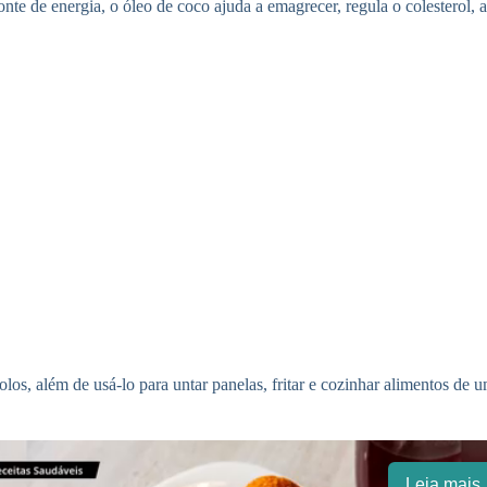
te de energia, o óleo de coco ajuda a emagrecer, regula o colesterol, 
bolos, além de usá-lo para untar panelas, fritar e cozinhar alimentos de
Leia mais