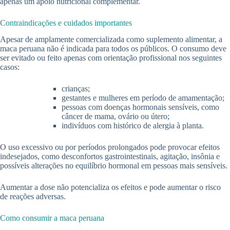
apenas um apoio nutricional complementar.
Contraindicações e cuidados importantes
Apesar de amplamente comercializada como suplemento alimentar, a
maca peruana não é indicada para todos os públicos. O consumo deve
ser evitado ou feito apenas com orientação profissional nos seguintes
casos:
crianças;
gestantes e mulheres em período de amamentação;
pessoas com doenças hormonais sensíveis, como
câncer de mama, ovário ou útero;
indivíduos com histórico de alergia à planta.
O uso excessivo ou por períodos prolongados pode provocar efeitos
indesejados, como desconfortos gastrointestinais, agitação, insônia e
possíveis alterações no equilíbrio hormonal em pessoas mais sensíveis.
Aumentar a dose não potencializa os efeitos e pode aumentar o risco
de reações adversas.
Como consumir a maca peruana