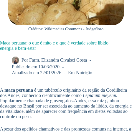
Créditos: Wikimedias Commons - Judgefloro
Maca peruana: o que é mito e o que é verdade sobre libido,
energia e bem-estar
Por
Farm. Elizandra Civalsci Costa
Publicado em
10/03/2020
Atualizado em
22/01/2026
Em
Nutrição
A
maca peruana
é um tubérculo originário da região da Cordilheira
dos Andes, conhecido cientificamente como
Lepidium meyenii
.
Popularmente chamada de ginseng-dos-Andes, essa raiz ganhou
destaque no Brasil por ser associada ao aumento da libido, da energia e
da vitalidade, além de aparecer com frequência em dietas voltadas ao
controle do peso.
Apesar dos apelidos chamativos e das promessas comuns na internet, a