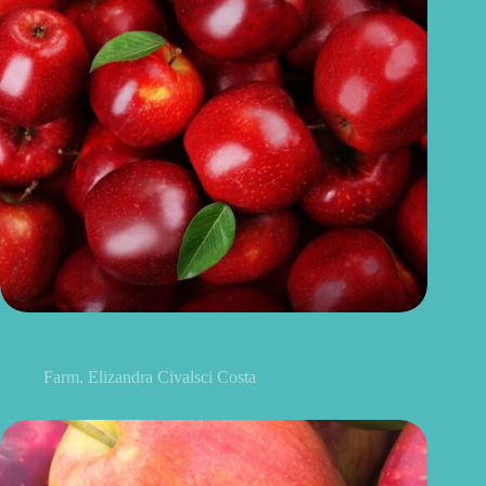
Benefícios da maçã: 10 razões para incluir a fruta na sua
alimentação
Farm. Elizandra Civalsci Costa