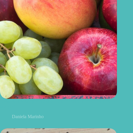
Uvas ou maçãs: qual delas é melhor para controlar o açúcar no
sangue?
Daniela Marinho