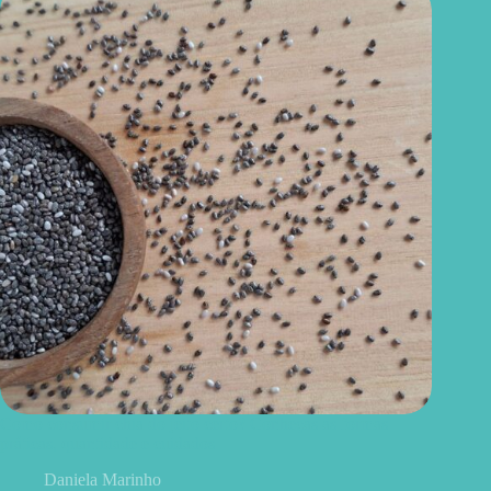
Como consumir chia do jeito certo? Conheças as formas
práticas, quantidade e cuidados
Daniela Marinho