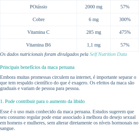
POtássio
2000 mg
57%
Cobre
6 mg
300%
Vitamina C
285 mg
475%
Vitamina B6
1,1 mg
57%
Os dados nutricionais foram divulgados pela
Self Nutrition Data
Principais benefícios da maca peruana
Embora muitas promessas circulem na internet, é importante separar o
que tem respaldo científico do que é exagero. Os efeitos da maca são
graduais e variam de pessoa para pessoa.
1. Pode contribuir para o aumento da libido
Esse é o uso mais conhecido da maca peruana. Estudos sugerem que
seu consumo regular pode estar associado à melhora do desejo sexual
em homens e mulheres, sem alterar diretamente os níveis hormonais no
sangue.