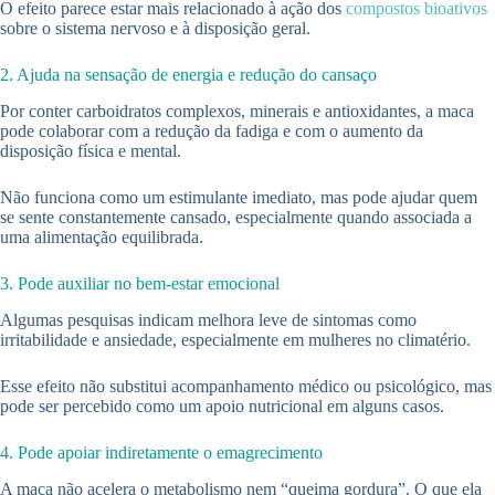
O efeito parece estar mais relacionado à ação dos
compostos bioativos
sobre o sistema nervoso e à disposição geral.
2. Ajuda na sensação de energia e redução do cansaço
Por conter carboidratos complexos, minerais e antioxidantes, a maca
pode colaborar com a redução da fadiga e com o aumento da
disposição física e mental.
Não funciona como um estimulante imediato, mas pode ajudar quem
se sente constantemente cansado, especialmente quando associada a
uma alimentação equilibrada.
3. Pode auxiliar no bem-estar emocional
Algumas pesquisas indicam melhora leve de sintomas como
irritabilidade e ansiedade, especialmente em mulheres no climatério.
Esse efeito não substitui acompanhamento médico ou psicológico, mas
pode ser percebido como um apoio nutricional em alguns casos.
4. Pode apoiar indiretamente o emagrecimento
A maca não acelera o metabolismo nem “queima gordura”. O que ela