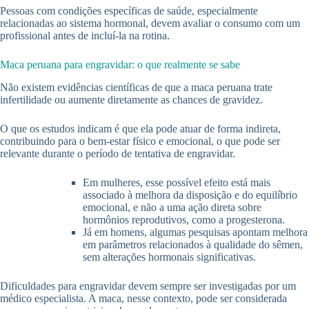
Pessoas com condições específicas de saúde, especialmente
relacionadas ao sistema hormonal, devem avaliar o consumo com um
profissional antes de incluí-la na rotina.
Maca peruana para engravidar: o que realmente se sabe
Não existem evidências científicas de que a maca peruana trate
infertilidade ou aumente diretamente as chances de gravidez.
O que os estudos indicam é que ela pode atuar de forma indireta,
contribuindo para o bem-estar físico e emocional, o que pode ser
relevante durante o período de tentativa de engravidar.
Em mulheres, esse possível efeito está mais
associado à melhora da disposição e do equilíbrio
emocional, e não a uma ação direta sobre
hormônios reprodutivos, como a progesterona.
Já em homens, algumas pesquisas apontam melhora
em parâmetros relacionados à qualidade do sêmen,
sem alterações hormonais significativas.
Dificuldades para engravidar devem sempre ser investigadas por um
médico especialista. A maca, nesse contexto, pode ser considerada