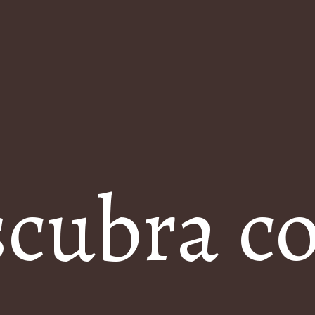
cubra c