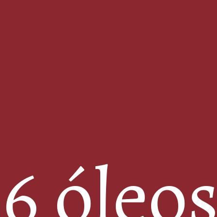
6 óleo