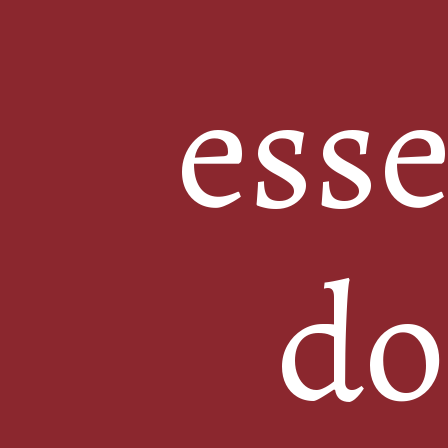
esse
do