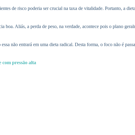
ntes de risco poderia ser crucial na taxa de vitalidade. Portanto, a d
boa. Aliás, a perda de peso, na verdade, acontece pois o plano geral
 essa não entrará em uma dieta radical. Desta forma, o foco não é passa
e com pressão alta