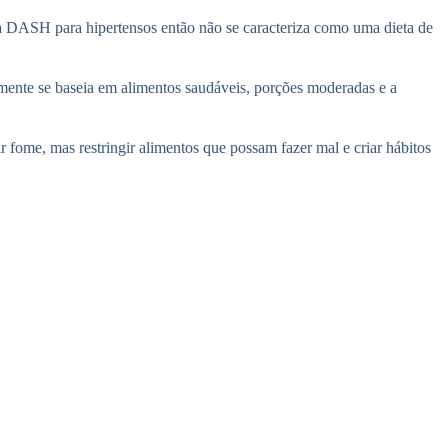
ieta DASH para hipertensos então não se caracteriza como uma dieta de
mente se baseia em alimentos saudáveis, porções moderadas e a
r fome, mas restringir alimentos que possam fazer mal e criar hábitos