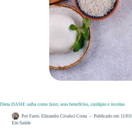
Dieta DASH: saiba como fazer, seus benefícios, cardápio e receitas
Por
Farm. Elizandra Civalsci Costa
Publicado em
11/03
Em
Saúde