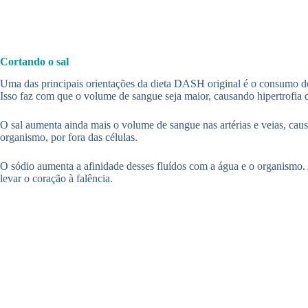
Cortando o sal
Uma das principais orientações da dieta DASH original é o consumo do s
Isso faz com que o volume de sangue seja maior, causando hipertrofia 
O sal aumenta ainda mais o volume de sangue nas artérias e veias, caus
organismo, por fora das células.
O sódio aumenta a afinidade desses fluídos com a água e o organismo. Ali
levar o coração à falência.