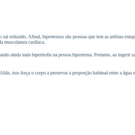
al reduzido. Afinal, hipertensos são pessoas que tem as artérias entup
da musculatura cardíaca.
ando ainda mais hipertrofia na pessoa hipertensa. Portanto, ao ingerir 
ás, isso força o corpo a preservar a proporção habitual entre a água e o 