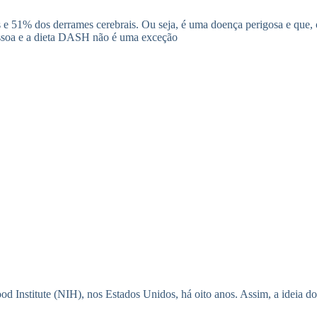
s e 51% dos derrames cerebrais. Ou seja, é uma doença perigosa e que,
pessoa e a dieta DASH não é uma exceção
d Institute (NIH), nos Estados Unidos, há oito anos. Assim, a ideia do i