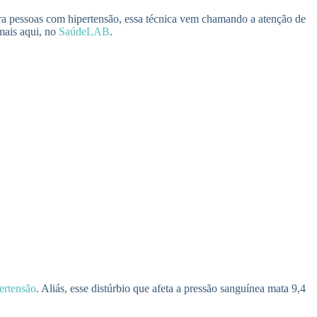
ara pessoas com hipertensão, essa técnica vem chamando a atenção de
mais aqui, no
SaúdeLAB
.
ertensão
. Aliás, esse distúrbio que afeta a pressão sanguínea mata 9,4