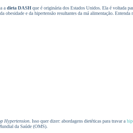
ça a
dieta DASH
que é originária dos Estados Unidos. Ela é voltada p
da obesidade e da hipertensão resultantes da má alimentação. Entenda 
op Hypertension
. Isso quer dizer: abordagens dietéticas para travar a
hip
 Mundial da Saúde (OMS).