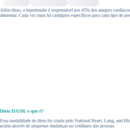
Além disso, a hipertensão é responsável por 45% dos ataques cardíaco
alimentar. Cada vez mais há cardápios específicos para cada tipo de 
Dieta DASH: o que é?
Essa modalidade de dieta foi criada pelo National Heart, Lung, and Bloo
acima através de pequenas mudanças no cotidiano das pessoas.