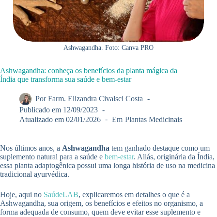
Ashwagandha. Foto: Canva PRO
Ashwagandha: conheça os benefícios da planta mágica da
Índia que transforma sua saúde e bem-estar
Por
Farm. Elizandra Civalsci Costa
Publicado em
12/09/2023
Atualizado em
02/01/2026
Em
Plantas Medicinais
Nos últimos anos, a
Ashwagandha
tem ganhado destaque como um
suplemento natural para a saúde e
bem-estar
. Aliás, originária da Índia,
essa planta adaptogênica possui uma longa história de uso na medicina
tradicional ayurvédica.
Hoje, aqui no
SaúdeLAB
, explicaremos em detalhes o que é a
Ashwagandha, sua origem, os benefícios e efeitos no organismo, a
forma adequada de consumo, quem deve evitar esse suplemento e