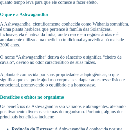
quanto tempo leva para que ele comece a fazer efeito.
O que é a Ashwagandha
A Ashwagandha, cientificamente conhecida como Withania somnifera,
é uma planta herbácea que pertence à família das Solanáceas.
Inclusive, ela é nativa da Índia, onde cresce em regiões áridas e é
amplamente utilizada na medicina tradicional ayurvédica há mais de
3000 anos.
O nome “Ashwagandha” deriva do sânscrito e significa “cheiro de
cavalo”, devido ao odor característico de suas raízes.
A planta é conhecida por suas propriedades adaptogênicas, o que
significa que ela pode ajudar o corpo a se adaptar ao estresse físico e
emocional, promovendo o equilíbrio e a homeostase.
Benefícios e efeitos no organismo
Os benefícios da Ashwagandha são variados e abrangentes, afetando
positivamente diversos sistemas do organismo. Portanto, alguns dos
principais benefícios incluem:
Redução do Estresse:
A Ashwagandha é conhecida por sua