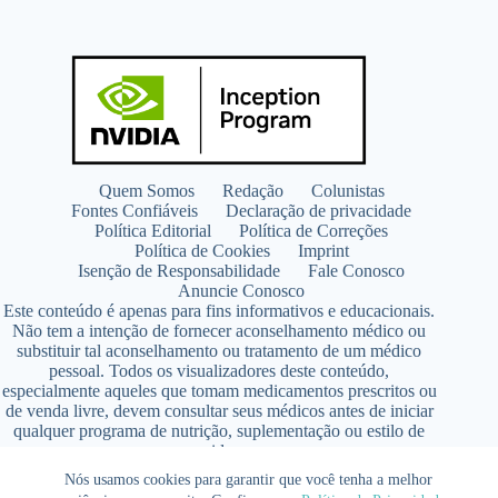
Quem Somos
Redação
Colunistas
Fontes Confiáveis
Declaração de privacidade
Política Editorial
Política de Correções
Política de Cookies
Imprint
Isenção de Responsabilidade
Fale Conosco
Anuncie Conosco
Este conteúdo é apenas para fins informativos e educacionais.
Não tem a intenção de fornecer aconselhamento médico ou
substituir tal aconselhamento ou tratamento de um médico
pessoal. Todos os visualizadores deste conteúdo,
especialmente aqueles que tomam medicamentos prescritos ou
de venda livre, devem consultar seus médicos antes de iniciar
qualquer programa de nutrição, suplementação ou estilo de
vida.
Copyright © 2026 - SaúdeLAB.com pertence ao grupo
Nós usamos cookies para garantir que você tenha a melhor