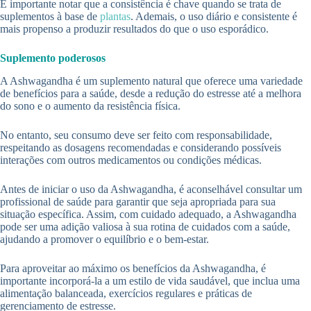
É importante notar que a consistência é chave quando se trata de
suplementos à base de
plantas
. Ademais, o uso diário e consistente é
mais propenso a produzir resultados do que o uso esporádico.
Suplemento poderosos
A Ashwagandha é um suplemento natural que oferece uma variedade
de benefícios para a saúde, desde a redução do estresse até a melhora
do sono e o aumento da resistência física.
No entanto, seu consumo deve ser feito com responsabilidade,
respeitando as dosagens recomendadas e considerando possíveis
interações com outros medicamentos ou condições médicas.
Antes de iniciar o uso da Ashwagandha, é aconselhável consultar um
profissional de saúde para garantir que seja apropriada para sua
situação específica. Assim, com cuidado adequado, a Ashwagandha
pode ser uma adição valiosa à sua rotina de cuidados com a saúde,
ajudando a promover o equilíbrio e o bem-estar.
Para aproveitar ao máximo os benefícios da Ashwagandha, é
importante incorporá-la a um estilo de vida saudável, que inclua uma
alimentação balanceada, exercícios regulares e práticas de
gerenciamento de estresse.