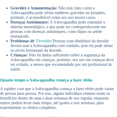
Gravidez e Amamentação:
Não está claro como a
Ashwagandha pode afetar mulheres grávidas ou lactantes,
portanto, é aconselhável evitar seu uso nesses casos.
Doenças Autoimunes:
A Ashwagandha pode estimular o
sistema imunológico, o que pode ser contraproducente em
pessoas com doenças autoimunes, como lúpus ou artrite
reumatoide.
Problemas de
Tireoide
:
Pessoas com distúrbios da tireoide
devem usar a Ashwagandha com cuidado, pois ela pode afetar
os níveis hormonais da tireoide.
Crianças:
Não há dados suficientes sobre a segurança da
Ashwagandha em crianças, portanto, seu uso em crianças deve
ser evitado, a menos que recomendado por um profissional de
saúde.
Quanto tempo a Ashwagandha começa a fazer efeito
A rapidez com que a Ashwagandha começa a fazer efeito pode variar
de pessoa para pessoa. Por isso, alguns indivíduos relatam sentir os
benefícios dentro de uma a duas semanas de uso regular, enquanto
outros podem levar mais tempo, até quatro a seis semanas, para
experimentar os efeitos completos.