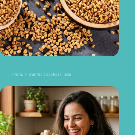
Feno-grego para menopausa: funciona para ondas de calor e
outros sintomas?
Farm. Elizandra Civalsci Costa