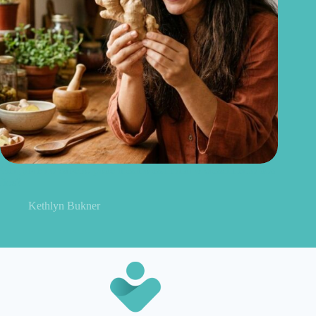
Gengibre no cabelo: pode mesmo estimular o crescimento dos
fios?
Kethlyn Bukner