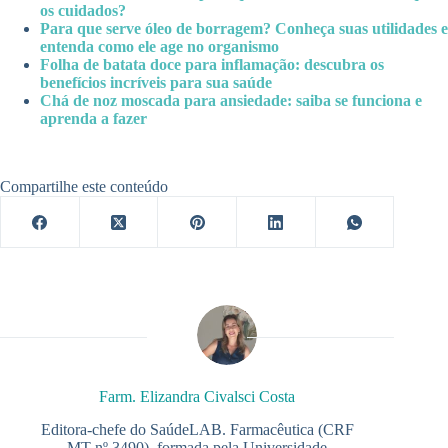
os cuidados?
Para que serve óleo de borragem? Conheça suas utilidades e
entenda como ele age no organismo
Folha de batata doce para inflamação: descubra os
benefícios incríveis para sua saúde
Chá de noz moscada para ansiedade: saiba se funciona e
aprenda a fazer
Compartilhe este conteúdo
Farm. Elizandra Civalsci Costa
Editora-chefe do SaúdeLAB. Farmacêutica (CRF
MT nº 3490), formada pela Universidade