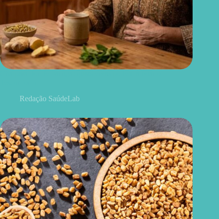
Chá para dor de barriga: quais ervas podem aliviar o
desconforto
Redação SaúdeLab