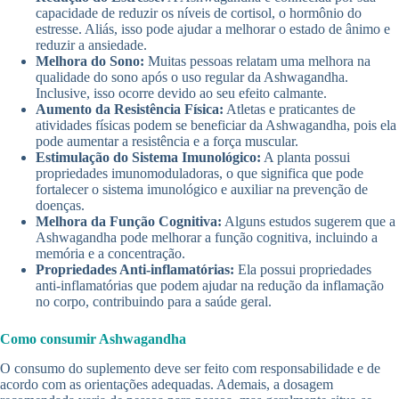
capacidade de reduzir os níveis de cortisol, o hormônio do
estresse. Aliás, isso pode ajudar a melhorar o estado de ânimo e
reduzir a ansiedade.
Melhora do Sono:
Muitas pessoas relatam uma melhora na
qualidade do sono após o uso regular da Ashwagandha.
Inclusive, isso ocorre devido ao seu efeito calmante.
Aumento da Resistência Física:
Atletas e praticantes de
atividades físicas podem se beneficiar da Ashwagandha, pois ela
pode aumentar a resistência e a força muscular.
Estimulação do Sistema Imunológico:
A planta possui
propriedades imunomoduladoras, o que significa que pode
fortalecer o sistema imunológico e auxiliar na prevenção de
doenças.
Melhora da Função Cognitiva:
Alguns estudos sugerem que a
Ashwagandha pode melhorar a função cognitiva, incluindo a
memória e a concentração.
Propriedades Anti-inflamatórias:
Ela possui propriedades
anti-inflamatórias que podem ajudar na redução da inflamação
no corpo, contribuindo para a saúde geral.
Como consumir Ashwagandha
O consumo do suplemento deve ser feito com responsabilidade e de
acordo com as orientações adequadas. Ademais, a dosagem