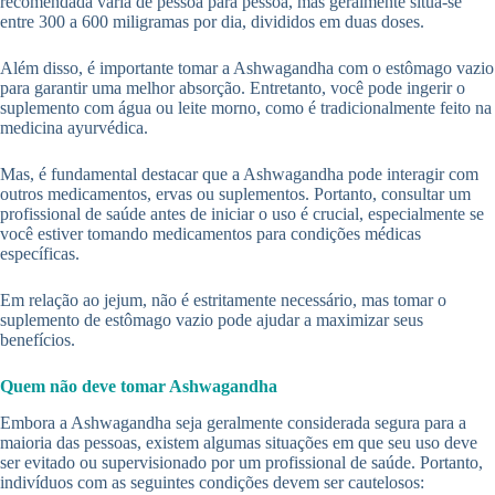
recomendada varia de pessoa para pessoa, mas geralmente situa-se
entre 300 a 600 miligramas por dia, divididos em duas doses.
Além disso, é importante tomar a Ashwagandha com o estômago vazio
para garantir uma melhor absorção. Entretanto, você pode ingerir o
suplemento com água ou leite morno, como é tradicionalmente feito na
medicina ayurvédica.
Mas, é fundamental destacar que a Ashwagandha pode interagir com
outros medicamentos, ervas ou suplementos. Portanto, consultar um
profissional de saúde antes de iniciar o uso é crucial, especialmente se
você estiver tomando medicamentos para condições médicas
específicas.
Em relação ao jejum, não é estritamente necessário, mas tomar o
suplemento de estômago vazio pode ajudar a maximizar seus
benefícios.
Quem não deve tomar Ashwagandha
Embora a Ashwagandha seja geralmente considerada segura para a
maioria das pessoas, existem algumas situações em que seu uso deve
ser evitado ou supervisionado por um profissional de saúde. Portanto,
indivíduos com as seguintes condições devem ser cautelosos: