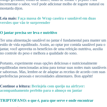
incrementar o sabor, você pode adicionar molho de iogurte natural ou
mostarda dijon.
Leia mais:
Faça massa de Wrap caseira e saudável em duas
versões que vão te surpreender
O jantar precisa ser leva e nutritivo
Ter uma alimentação saudável no jantar é fundamental para manter um
estilo de vida equilibrado. Assim, ao optar por comida saudável para o
jantar, você aproveita os benefícios de uma refeição nutritiva, auxilia
no controle do peso e melhora a qualidade do sono.
Portanto, experimente essas opções deliciosas e nutricionalmente
equilibradas mencionadas acima para tornar suas noites mais saudáveis
e saborosas. Mas, lembre-se de adaptar as receitas de acordo com suas
preferências pessoais e necessidades alimentares. Bon appétit!
Continue a leitura:
Berinjela com queijo na airfryer:
acompanhamento perfeito para o almoço ou jantar
TRIPTOFANO: o que é, para que serve e onde encontrar