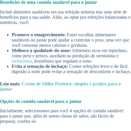
Benefícios de uma comida saudável para o jantar
Incluir alimentos saudáveis em sua refeição noturna traz uma série de
benefícios para a sua saúde. Aliás, ao optar por refeições balanceadas e
nutritivas, você:
Promove o emagrecimento:
Fazer escolhas alimentares
saudáveis no jantar pode ajudar a controlar o peso, uma vez que
você consome menos calorias e gorduras.
Melhora a qualidade do sono:
Alimentos ricos em triptofano,
como peru e peixes, auxiliam na produção de serotonina e
melatonina
, hormônios que regulam o sono.
Evita a sensação de inchaço:
Comer refeições leves e de fácil
digestão à noite pode evitar a sensação de desconforto e inchaço.
Leia mais:
Creme de Milho Proteico: simples e prático para o
jantar
Opções de comida saudável para o jantar
Inicialmente, selecionamos para você 4 opções de comida saudável
para o jantar que, além de serem cheias de sabor, são fáceis de
preparar, confira só: