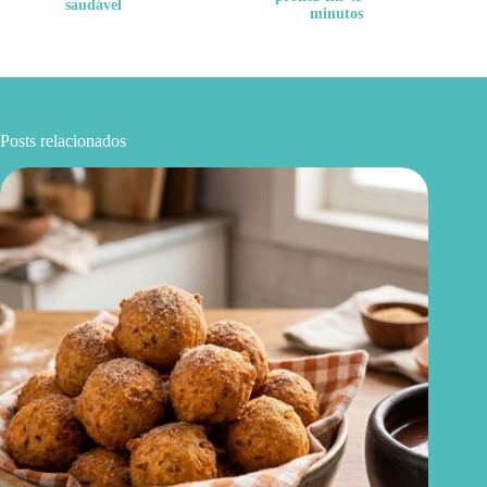
saudável
minutos
Posts relacionados