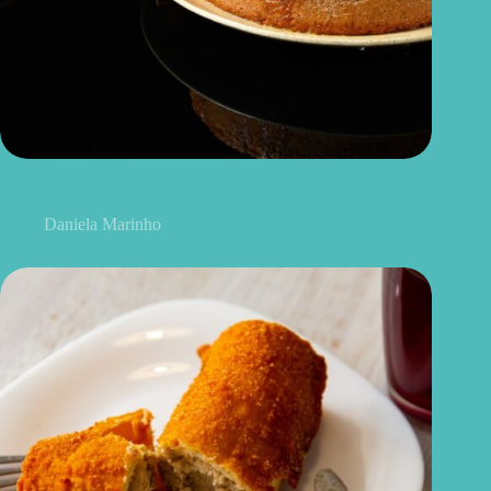
Bolo de laranja com iogurte natural: receita macia, leve e cheia
de sabor
Daniela Marinho