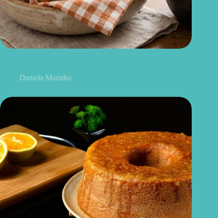
Bolinho de chuva de cenoura: uma versão mais equilibrada do
clássico da infância
Daniela Marinho