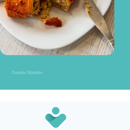
Croquete de carne na airfryer: uma opção crocante e
equilibrada para o dia a dia
Daniela Marinho