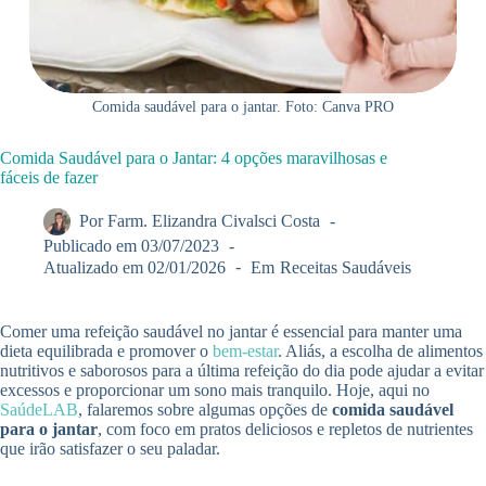
Comida saudável para o jantar. Foto: Canva PRO
Comida Saudável para o Jantar: 4 opções maravilhosas e
fáceis de fazer
Por
Farm. Elizandra Civalsci Costa
Publicado em
03/07/2023
Atualizado em
02/01/2026
Em
Receitas Saudáveis
Comer uma refeição saudável no jantar é essencial para manter uma
dieta equilibrada e promover o
bem-estar
. Aliás, a escolha de alimentos
nutritivos e saborosos para a última refeição do dia pode ajudar a evitar
excessos e proporcionar um sono mais tranquilo. Hoje, aqui no
SaúdeLAB
, falaremos sobre algumas opções de
comida saudável
para o jantar
, com foco em pratos deliciosos e repletos de nutrientes
que irão satisfazer o seu paladar.