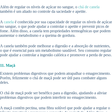
Além de regular os níveis de açúcar no sangue, o
chá de canela
também é um aliado no controle da saciedade e apetite.
A
canela
é conhecida por sua capacidade de regular os níveis de açúcar
no sangue, o que pode ajudar a controlar o apetite e prevenir picos de
fome. Além disso, a canela tem propriedades termogênicas que podem
aumentar o metabolismo e a queima de gordura.
A canela também pode melhorar a digestão e a absorção de nutrientes,
o que é essencial para um metabolismo saudável. Seu consumo regular
pode ajudar a controlar a ingestão calórica e promover a perda de peso.
11. Maçã
Existem problemas digestivos que podem atrapalhar o emagrecimento.
Porém, felizmente o chá de maçã pode ser útil para combater alguns
deles.
O chá de maçã pode ser benéfico para a digestão, ajudando a aliviar
problemas digestivos que podem interferir no emagrecimento.
A maçã contém pectina, uma fibra solúvel que pode ajudar a regular o