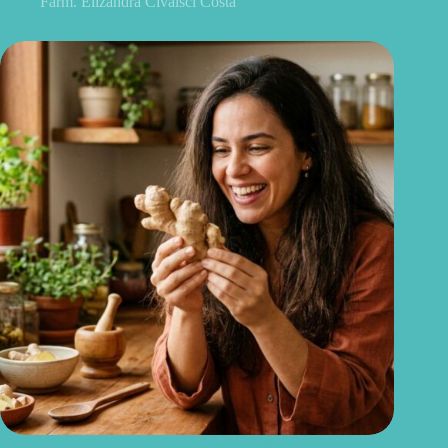
Farm. Elizandra Civalsci Costa
Gengibre no cabelo: pode mesmo estimular o crescimento dos