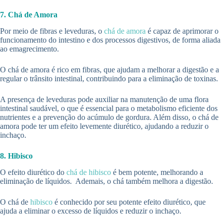
7. Chá de Amora
Por meio de fibras e leveduras, o
chá de amora
é capaz de aprimorar o
funcionamento do intestino e dos processos digestivos, de forma aliada
ao emagrecimento.
O chá de amora é rico em fibras, que ajudam a melhorar a digestão e a
regular o trânsito intestinal, contribuindo para a eliminação de toxinas.
A presença de leveduras pode auxiliar na manutenção de uma flora
intestinal saudável, o que é essencial para o metabolismo eficiente dos
nutrientes e a prevenção do acúmulo de gordura. Além disso, o chá de
amora pode ter um efeito levemente diurético, ajudando a reduzir o
inchaço.
8. Hibisco
O efeito diurético do
chá de hibisco
é bem potente, melhorando a
eliminação de líquidos. Ademais, o chá também melhora a digestão.
O chá de
hibisco
é conhecido por seu potente efeito diurético, que
ajuda a eliminar o excesso de líquidos e reduzir o inchaço.