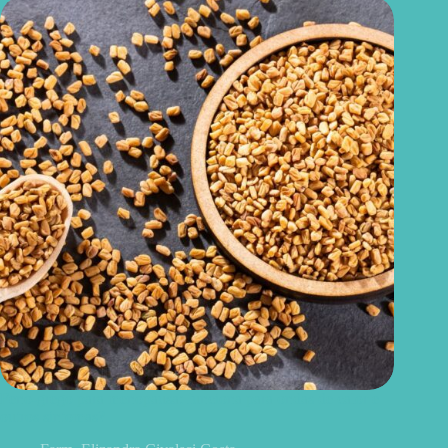
Feno-grego para menopausa: funciona para ondas de calor e
outros sintomas?