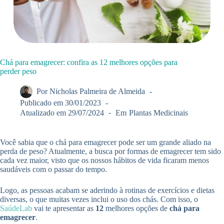
Chá para emagrecer: confira as 12 melhores opções para
perder peso
Por
Nicholas Palmeira de Almeida
Publicado em
30/01/2023
Atualizado em
29/07/2024
Em
Plantas Medicinais
Você sabia que o chá para emagrecer pode ser um grande aliado na
perda de peso? Atualmente, a busca por formas de emagrecer tem sido
cada vez maior, visto que os nossos hábitos de vida ficaram menos
saudáveis com o passar do tempo.
Logo, as pessoas acabam se aderindo à rotinas de exercícios e dietas
diversas, o que muitas vezes inclui o uso dos chás. Com isso, o
SaúdeLab
vai te apresentar as
12
melhores opções de
chá para
emagrecer
.