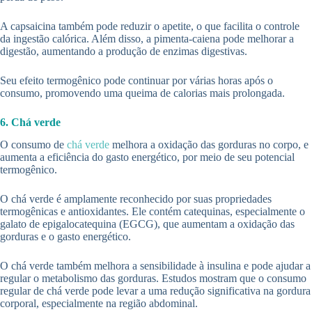
A capsaicina também pode reduzir o apetite, o que facilita o controle
da ingestão calórica. Além disso, a pimenta-caiena pode melhorar a
digestão, aumentando a produção de enzimas digestivas.
Seu efeito termogênico pode continuar por várias horas após o
consumo, promovendo uma queima de calorias mais prolongada.
6. Chá verde
O consumo de
chá verde
melhora a oxidação das gorduras no corpo, e
aumenta a eficiência do gasto energético, por meio de seu potencial
termogênico.
O chá verde é amplamente reconhecido por suas propriedades
termogênicas e antioxidantes. Ele contém catequinas, especialmente o
galato de epigalocatequina (EGCG), que aumentam a oxidação das
gorduras e o gasto energético.
O chá verde também melhora a sensibilidade à insulina e pode ajudar a
regular o metabolismo das gorduras. Estudos mostram que o consumo
regular de chá verde pode levar a uma redução significativa na gordura
corporal, especialmente na região abdominal.