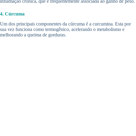
inflamação crônica, que é frequentemente associada ao ganho de peso.
4. Cúrcuma
Um dos principais componentes da cúrcuma é a curcumina. Esta por
sua vez funciona como termogênico, acelerando o metabolismo e
melhorando a queima de gorduras.