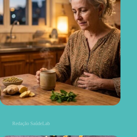
Chá para dor de barriga: quais ervas podem aliviar o
desconforto
Redação SaúdeLab