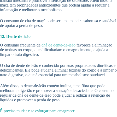
trânsito intestinal e promover a sensação de saciedade. Além disso, a
maçã tem propriedades antioxidantes que podem ajudar a reduzir a
inflamação e melhorar o metabolismo.
O consumo de chá de maçã pode ser uma maneira saborosa e saudável
de apoiar a perda de peso.
12. Dente-de-leão
O consumo frequente de
chá de dente-de-leão
favorece a eliminação
de toxinas no corpo, que dificultariam o emagrecimento, e ajuda a
limpar o trato digestivo.
O chá de dente-de-leão é conhecido por suas propriedades diuréticas e
detoxificantes. Ele pode ajudar a eliminar toxinas do corpo e a limpar o
trato digestivo, o que é essencial para um metabolismo saudável.
Além disso, o dente-de-leão contém inulina, uma fibra que pode
melhorar a digestão e promover a sensação de saciedade. O consumo
regular de chá de dente-de-leão pode ajudar a reduzir a retenção de
líquidos e promover a perda de peso.
É preciso mudar e se esforçar para emagrecer