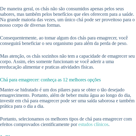
De maneira geral, os chás não são consumidos apenas pelos seus
sabores, mas também pelos benefícios que eles oferecem para a saúde.
Na grande maioria das vezes, um único chá pode ser proveitoso para o
nosso corpo de diversas formas.
Consequentemente, ao tomar algum dos chás para emagrecer, você
conseguirá beneficiar o seu organismo para além da perda de peso.
Mas atenção, os chás sozinhos não tem a capacidade de emagrecer seu
corpo. Assim, eles somente funcionam se você aderir a uma
reeducação alimentar e praticas atividades físicas.
Chá para emagrecer: conheça as 12 melhores opções
Manter-se hidratado é um dos pilares para se obter o tão desejado
emagrecimento. Portanto, além de beber muita água ao longo do dia,
investir em chá para emagrecer pode ser uma saída saborosa e também
prática para o dia a dia.
Portanto, selecionamos os melhores tipos de chá para emagrecer com
efeitos comprovados cientificamente por
estudos clínicos
.