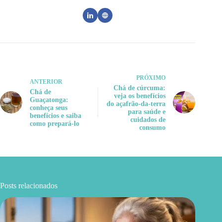
PRÓXIMO
ANTERIOR
Chá de cúrcuma:
Chá de
veja os benefícios
Guaçatonga:
do açafrão-da-terra
conheça seus
para saúde e
benefícios e saiba
cuidados de
como prepará-lo
consumo
Posts relacionados