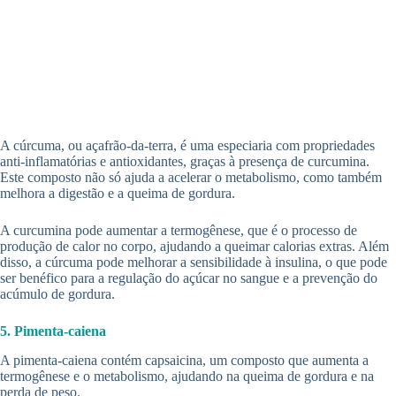
A cúrcuma, ou açafrão-da-terra, é uma especiaria com propriedades
anti-inflamatórias e antioxidantes, graças à presença de curcumina.
Este composto não só ajuda a acelerar o metabolismo, como também
melhora a digestão e a queima de gordura.
A curcumina pode aumentar a termogênese, que é o processo de
produção de calor no corpo, ajudando a queimar calorias extras. Além
disso, a cúrcuma pode melhorar a sensibilidade à insulina, o que pode
ser benéfico para a regulação do açúcar no sangue e a prevenção do
acúmulo de gordura.
5. Pimenta-caiena
A pimenta-caiena contém capsaicina, um composto que aumenta a
termogênese e o metabolismo, ajudando na queima de gordura e na
perda de peso.