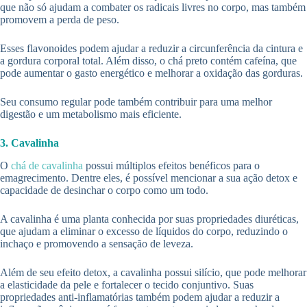
que não só ajudam a combater os radicais livres no corpo, mas também
promovem a perda de peso.
Esses flavonoides podem ajudar a reduzir a circunferência da cintura e
a gordura corporal total. Além disso, o chá preto contém cafeína, que
pode aumentar o gasto energético e melhorar a oxidação das gorduras.
Seu consumo regular pode também contribuir para uma melhor
digestão e um metabolismo mais eficiente.
3. Cavalinha
O
chá de cavalinha
possui múltiplos efeitos benéficos para o
emagrecimento. Dentre eles, é possível mencionar a sua ação detox e
capacidade de desinchar o corpo como um todo.
A cavalinha é uma planta conhecida por suas propriedades diuréticas,
que ajudam a eliminar o excesso de líquidos do corpo, reduzindo o
inchaço e promovendo a sensação de leveza.
Além de seu efeito detox, a cavalinha possui silício, que pode melhorar
a elasticidade da pele e fortalecer o tecido conjuntivo. Suas
propriedades anti-inflamatórias também podem ajudar a reduzir a