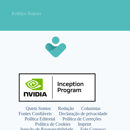
fios?
Kethlyn Bukner
Quem Somos
Redação
Colunistas
Fontes Confiáveis
Declaração de privacidade
Política Editorial
Política de Correções
Política de Cookies
Imprint
Isenção de Responsabilidade
Fale Conosco