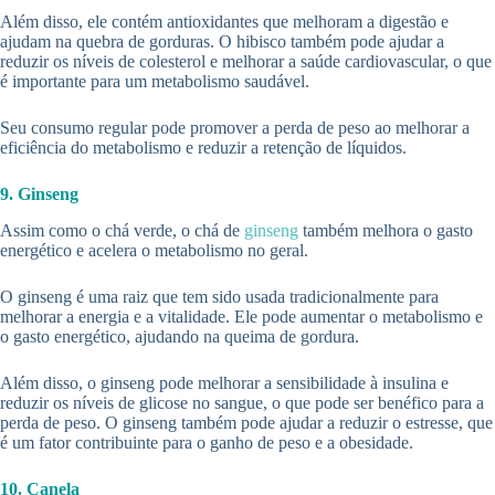
Além disso, ele contém antioxidantes que melhoram a digestão e
ajudam na quebra de gorduras. O hibisco também pode ajudar a
reduzir os níveis de colesterol e melhorar a saúde cardiovascular, o que
é importante para um metabolismo saudável.
Seu consumo regular pode promover a perda de peso ao melhorar a
eficiência do metabolismo e reduzir a retenção de líquidos.
9. Ginseng
Assim como o chá verde, o chá de
ginseng
também melhora o gasto
energético e acelera o metabolismo no geral.
O ginseng é uma raiz que tem sido usada tradicionalmente para
melhorar a energia e a vitalidade. Ele pode aumentar o metabolismo e
o gasto energético, ajudando na queima de gordura.
Além disso, o ginseng pode melhorar a sensibilidade à insulina e
reduzir os níveis de glicose no sangue, o que pode ser benéfico para a
perda de peso. O ginseng também pode ajudar a reduzir o estresse, que
é um fator contribuinte para o ganho de peso e a obesidade.
10. Canela