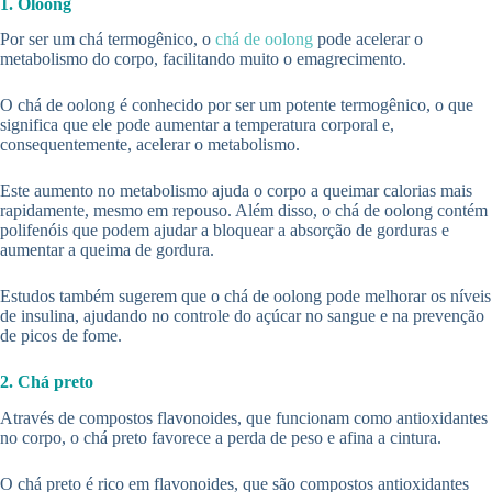
1. Oloong
Por ser um chá termogênico, o
chá de oolong
pode acelerar o
metabolismo do corpo, facilitando muito o emagrecimento.
O chá de oolong é conhecido por ser um potente termogênico, o que
significa que ele pode aumentar a temperatura corporal e,
consequentemente, acelerar o metabolismo.
Este aumento no metabolismo ajuda o corpo a queimar calorias mais
rapidamente, mesmo em repouso. Além disso, o chá de oolong contém
polifenóis que podem ajudar a bloquear a absorção de gorduras e
aumentar a queima de gordura.
Estudos também sugerem que o chá de oolong pode melhorar os níveis
de insulina, ajudando no controle do açúcar no sangue e na prevenção
de picos de fome.
2. Chá preto
Através de compostos flavonoides, que funcionam como antioxidantes
no corpo, o chá preto favorece a perda de peso e afina a cintura.
O chá preto é rico em flavonoides, que são compostos antioxidantes