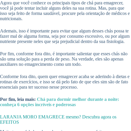
Agora que você conhece os principais tipos de chá para emagrecer,
você já pode tentar incluir alguns deles na sua rotina. Mas, para que
isso seja feito de forma saudável, procure pela orientação de médicos e
nutricionais.
Ademais, isso é importante para evitar que algum desses chás possa te
fazer mal de alguma forma, seja por consumo excessivo, ou por algum
nutriente presente neles que seja prejudicial dentro da sua fisiologia.
Por fim, conforme fora dito, é importante salientar que esses chás não
são uma solução para a perda de peso. Na verdade, eles são apenas
auxiliares no emagrecimento como um todo.
Conforme fora dito, quem quer emagrecer acaba se aderindo à dietas e
rotinas de exercícios, e isso se dá pelo fato de que eles sim são de fato
essenciais para ter sucesso nesse processo.
Por fim, leia mais:
Chá para dormir melhor durante a noite:
conheça 6 opções incríveis e poderosas
LARANJA MORO EMAGRECE mesmo? Descubra agora os
EFEITOS