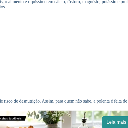
s, o alimento é riquíssimo em cálcio, fósforo, magnésio, potássio e p
tos.
de risco de desnutrição. Assim, para quem não sabe, a polenta é feita d
Leia mais