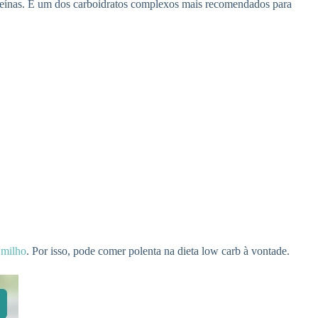
roteínas. É um dos carboidratos complexos mais recomendados para
e
milho
. Por isso, pode comer polenta na dieta low carb à vontade.