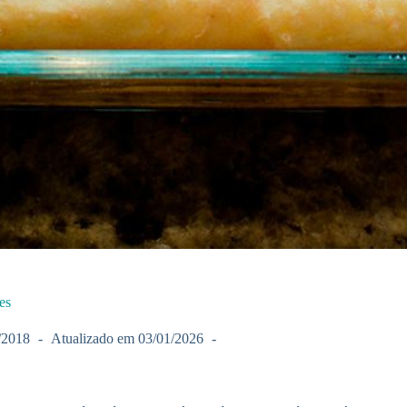
es
/2018
Atualizado em
03/01/2026