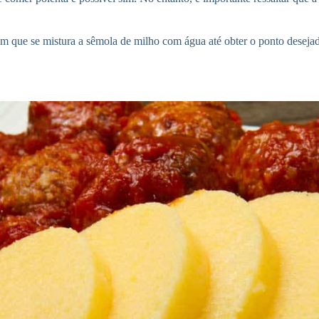
 que se mistura a sêmola de milho com água até obter o ponto desejado