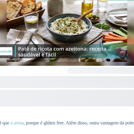
el que
a aveia
, porque é glúten free. Além disso, outra vantagem da pole