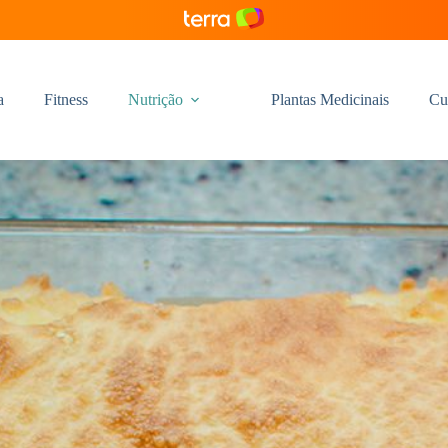
a
Fitness
Nutrição
Plantas Medicinais
Cu